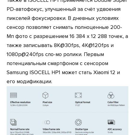
Также в ISOCELL HP1 применяется Double Super
PD-автофокус, улучшенный за счёт удвоения
пикселей фокусировки. В дневных условиях
сенсор позволяет снимать полноценные 200-
Мп фото с разрешением 16 384 x 12 288 точек, а
также записывать 8K@30fps, 4K@120fps и
1080p@240fps сло-мо ролики. Первым
потенциальным смартфоном с сенсором
Samsung ISOCELL HP1 может стать Xiaomi 12 и
его модификации.