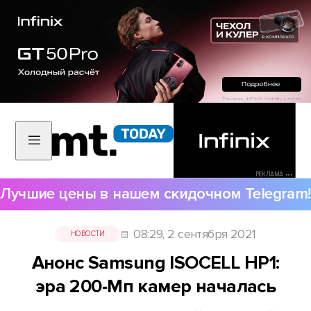
РЕКЛАМА •••
Лучшие цены в нашем скидочном Telegram!
08:29, 2 сентября 2021
НОВОСТИ
Анонс Samsung ISOCELL HP1:
эра 200-Мп камер началась