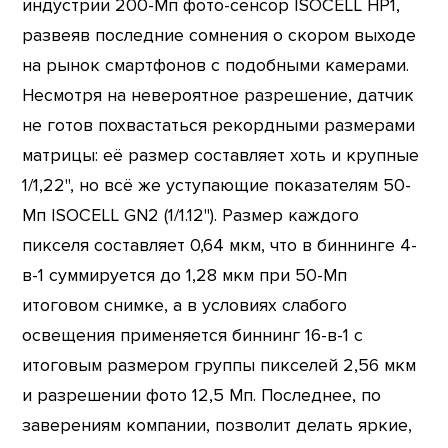
индустрии 200-Мп фото-сенсор ISOCELL HP1,
развеяв последние сомнения о скором выходе
на рынок смартфонов с подобными камерами.
Несмотря на невероятное разрешение, датчик
не готов похвастаться рекордными размерами
матрицы: её размер составляет хоть и крупные
1/1,22", но всё же уступающие показателям 50-
Мп ISOCELL GN2 (1/1.12"). Размер каждого
пикселя составляет 0,64 мкм, что в биннинге 4-
в-1 суммируется до 1,28 мкм при 50-Мп
итоговом снимке, а в условиях слабого
освещения применяется биннинг 16-в-1 с
итоговым размером группы пикселей 2,56 мкм
и разрешении фото 12,5 Мп. Последнее, по
заверениям компании, позволит делать яркие,