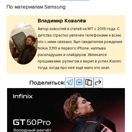
По материалам Samsung
Владимир Ковалёв
Автор новостей и статей на МТ с 2019 года. С
детства страстно увлечён телефонами и всем,
что с ними связано. Был свидетелем рождения
Nokia 3310 и первого iPhone, наплыва
раскладушек и слайдеров. Увлекался
прошивками, рутингом и верил в успех Xiaomi
тогда, когда про неё ещё мало кто знал.
Поделиться: