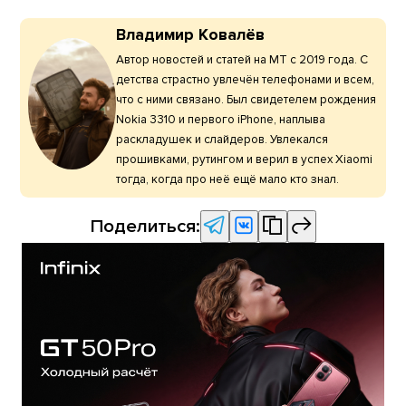
Владимир Ковалёв
Автор новостей и статей на МТ с 2019 года. С
детства страстно увлечён телефонами и всем,
что с ними связано. Был свидетелем рождения
Nokia 3310 и первого iPhone, наплыва
раскладушек и слайдеров. Увлекался
прошивками, рутингом и верил в успех Xiaomi
тогда, когда про неё ещё мало кто знал.
Поделиться: