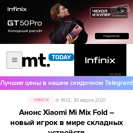
РЕКЛАМА •••
Лучшие цены в нашем скидочном Telegram!
16:12, 30 марта 2021
НОВОСТИ
Анонс Xiaomi Mi Mix Fold –
новый игрок в мире складных
устройств