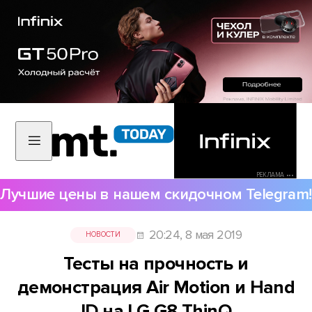
РЕКЛАМА •••
Лучшие цены в нашем скидочном Telegram!
20:24, 8 мая 2019
НОВОСТИ
Тесты на прочность и
демонстрация Air Motion и Hand
ID на LG G8 ThinQ