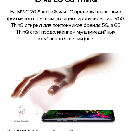
На MWC 2019 корейская LG привезла несколько
флагманов с разным позиционированием. Так, V50
ThinQ открыл для поклонников бренда 5G, а G8
ThinQ стал продолжением мультимедийных
комбайнов G-серии (все