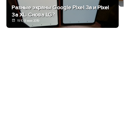
Разные экраны Google Pixel 3a и Pixel
3a XL. Снова LG?
19:10, 8 мая 2019