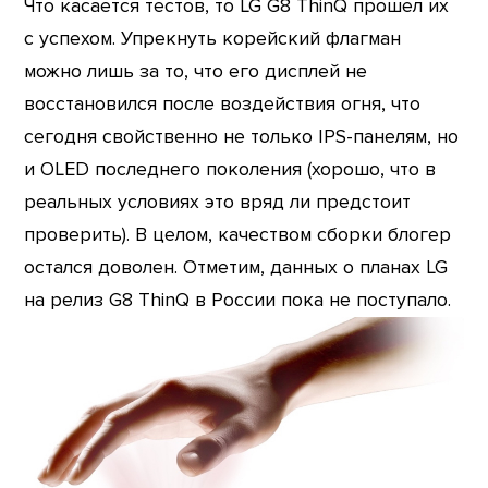
Что касается тестов, то LG G8 ThinQ прошел их
с успехом. Упрекнуть корейский флагман
можно лишь за то, что его дисплей не
восстановился после воздействия огня, что
сегодня свойственно не только IPS-панелям, но
и OLED последнего поколения (хорошо, что в
реальных условиях это вряд ли предстоит
проверить). В целом, качеством сборки блогер
остался доволен. Отметим, данных о планах LG
на релиз G8 ThinQ в России пока не поступало.