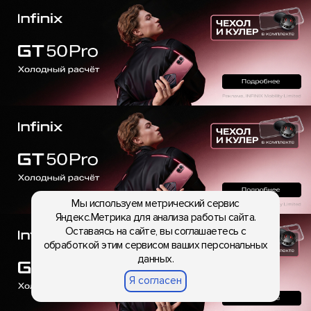
Мы используем метрический сервис
Яндекс.Метрика для анализа работы сайта.
Оставаясь на сайте, вы соглашаетесь с
обработкой этим сервисом ваших персональных
данных.
Я согласен