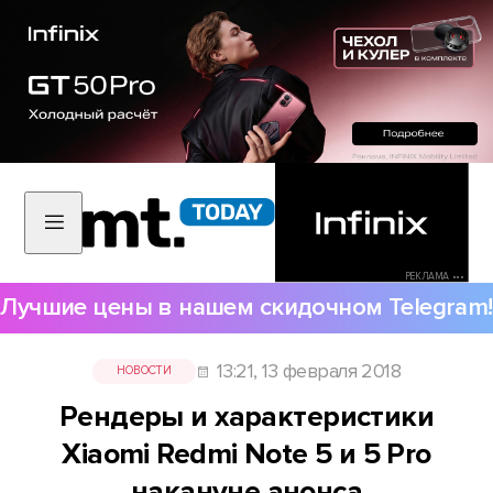
РЕКЛАМА •••
Лучшие цены в нашем скидочном Telegram!
13:21, 13 февраля 2018
НОВОСТИ
Рендеры и характеристики
Xiaomi Redmi Note 5 и 5 Pro
накануне анонса