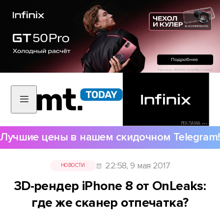
РЕКЛАМА •••
Лучшие цены в нашем скидочном Telegram!
22:58, 9 мая 2017
НОВОСТИ
3D-рендер iPhone 8 от OnLeaks:
где же сканер отпечатка?