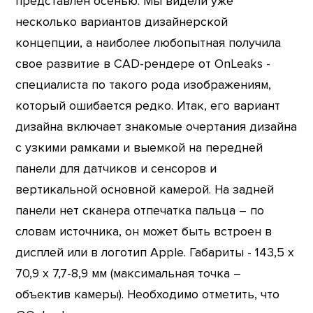
представлен осенью. Мы видели уже
несколько вариантов дизайнерской
концепции, а наиболее любопытная получила
свое развитие в CAD-рендере от OnLeaks -
специалиста по такого рода изображениям,
который ошибается редко. Итак, его вариант
дизайна включает знакомые очертания дизайна
с узкими рамками и выемкой на передней
панели для датчиков и сенсоров и
вертикальной основной камерой. На задней
панели нет сканера отпечатка пальца – по
словам источника, он может быть встроен в
дисплей или в логотип Apple. Габариты - 143,5 х
70,9 х 7,7-8,9 мм (максимальная точка –
объектив камеры). Необходимо отметить, что