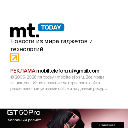
Новости из мира гаджетов и
технологий
РЕКЛАМА:
mobiltelefon.ru@gmail.com
© 2006-2026 mt.today \ mobiltelefon.ru. Все права
защищены. Использование материалов с сайта
разрешено при указании ссылки на данный ресурс.