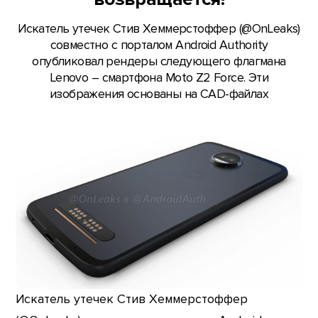
Искатель утечек Стив Хеммерстоффер (@OnLeaks)
совместно с порталом Android Authority
опубликовал рендеры следующего флагмана
Lenovo – смартфона Moto Z2 Force. Эти
изображения основаны на CAD-файлах
Искатель утечек Стив Хеммерстоффер