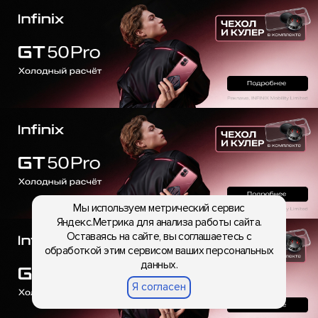
Мы используем метрический сервис
Яндекс.Метрика для анализа работы сайта.
Оставаясь на сайте, вы соглашаетесь с
обработкой этим сервисом ваших персональных
данных.
Я согласен