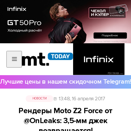
РЕКЛАМА •••
Лучшие цены в нашем скидочном Telegram!
13:48, 16 апреля 2017
НОВОСТИ
Рендеры Moto Z2 Force от
@OnLeaks: 3,5-мм джек
возвращается!