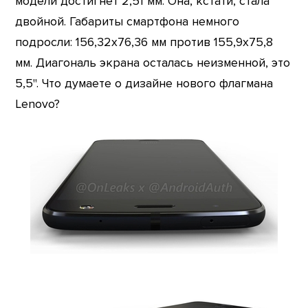
модели достигнет 2,51 мм. Она, кстати, стала
двойной. Габариты смартфона немного
подросли: 156,32х76,36 мм против 155,9х75,8
мм. Диагональ экрана осталась неизменной, это
5,5". Что думаете о дизайне нового флагмана
Lenovo?