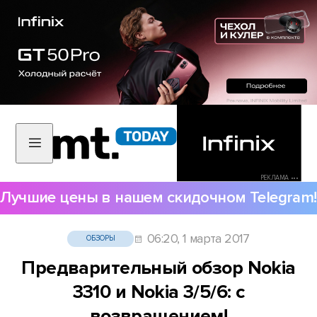
РЕКЛАМА •••
Лучшие цены в нашем скидочном Telegram!
06:20, 1 марта 2017
ОБЗОРЫ
Предварительный обзор Nokia
3310 и Nokia 3/5/6: с
возвращением!