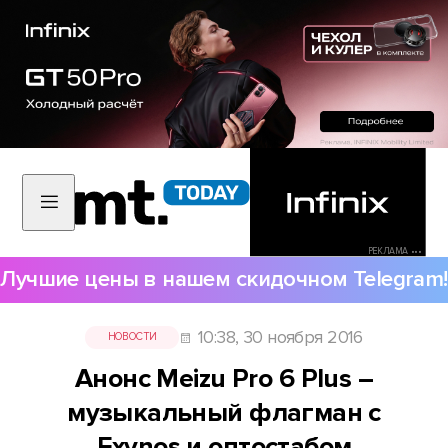
РЕКЛАМА •••
Лучшие цены в нашем скидочном Telegram!
10:38, 30 ноября 2016
НОВОСТИ
Анонс Meizu Pro 6 Plus –
музыкальный флагман с
Exynos и оптостабом