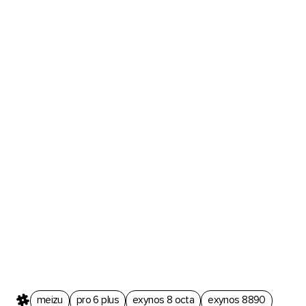
meizu
pro 6 plus
exynos 8 octa
exynos 8890