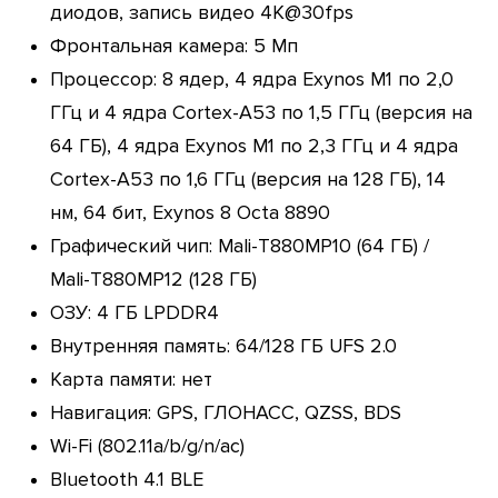
диодов, запись видео 4K@30fps
Фронтальная камера: 5 Мп
Процессор: 8 ядер, 4 ядра Exynos M1 по 2,0
ГГц и 4 ядра Cortex-A53 по 1,5 ГГц (версия на
64 ГБ), 4 ядра Exynos M1 по 2,3 ГГц и 4 ядра
Cortex-A53 по 1,6 ГГц (версия на 128 ГБ), 14
нм, 64 бит, Exynos 8 Octa 8890
Графический чип: Mali-T880MP10 (64 ГБ) /
Mali-T880MP12 (128 ГБ)
ОЗУ: 4 ГБ LPDDR4
Внутренняя память: 64/128 ГБ UFS 2.0
Карта памяти: нет
Навигация: GPS, ГЛОНАСС, QZSS, BDS
Wi-Fi (802.11a/b/g/n/ac)
Bluetooth 4.1 BLE