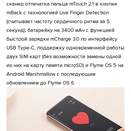
сканер отпечатка пальца mTouch 2.1 в кнопке
mBack с технологией Live Finger Detection
(считывает частоту сердечного ритма за 5
секунд), батарейку на 3400 мАч с функцией
быстрой зарядки mCharge 3.0 по интерфейсу
USB Type-C, поддержку одновременной работы
двух SIM-карт (без возможности замены одной
из них на карту памяти microSD) и Flyme OS 5 на
Android Marshmallow с последующим
обновлением до Flyme OS 6.