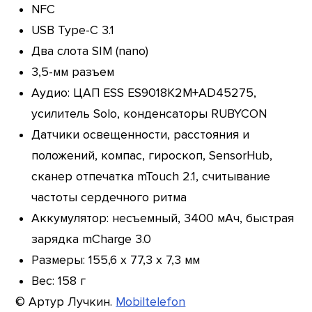
NFC
USB Type-C 3.1
Два слота SIM (nano)
3,5-мм разъем
Аудио: ЦАП ESS ES9018K2M+AD45275,
усилитель Solo, конденсаторы RUBYCON
Датчики освещенности, расстояния и
положений, компас, гироскоп, SensorHub,
сканер отпечатка mTouch 2.1, считывание
частоты сердечного ритма
Аккумулятор: несъемный, 3400 мАч, быстрая
зарядка mCharge 3.0
Размеры: 155,6 x 77,3 x 7,3 мм
Вес: 158 г
© Артур Лучкин.
Mobiltelefon