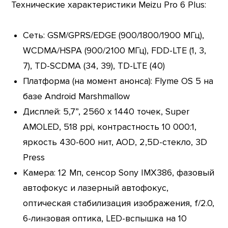
Технические характеристики Meizu Pro 6 Plus:
Сеть: GSM/GPRS/EDGE (900/1800/1900 МГц),
WCDMA/HSPA (900/2100 МГц), FDD-LTE (1, 3,
7), TD-SCDMA (34, 39), TD-LTE (40)
Платформа (на момент анонса): Flyme OS 5 на
базе Android Marshmallow
Дисплей: 5,7”, 2560 х 1440 точек, Super
AMOLED, 518 ppi, контрастность 10 000:1,
яркость 430-600 нит, AOD, 2,5D-стекло, 3D
Press
Камера: 12 Мп, сенсор Sony IMX386, фазовый
автофокус и лазерный автофокус,
оптическая стабилизация изображения, f/2.0,
6-линзовая оптика, LED-вспышка на 10