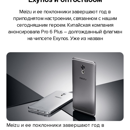
Meizu и ее поклонники завершают год в
приподнятом настроении, связанном с нашим
сегодняшним героем. Китайская компания
анонсировала Pro 6 Plus – долгожданный флагман
на чипсете Exynos. Уже из назван
Meizu и ее поклонники завершают год в