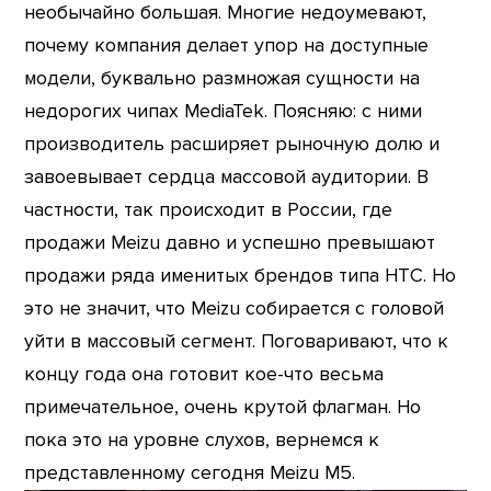
необычайно большая. Многие недоумевают,
почему компания делает упор на доступные
модели, буквально размножая сущности на
недорогих чипах MediaTek. Поясняю: с ними
производитель расширяет рыночную долю и
завоевывает сердца массовой аудитории. В
частности, так происходит в России, где
продажи Meizu давно и успешно превышают
продажи ряда именитых брендов типа HTC. Но
это не значит, что Meizu собирается с головой
уйти в массовый сегмент. Поговаривают, что к
концу года она готовит кое-что весьма
примечательное, очень крутой флагман. Но
пока это на уровне слухов, вернемся к
представленному сегодня Meizu M5.