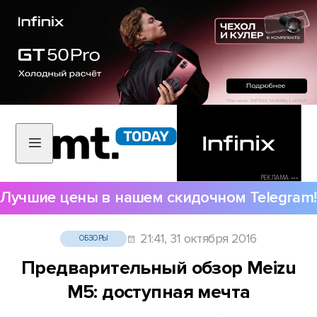
РЕКЛАМА •••
Лучшие цены в нашем скидочном Telegram!
21:41, 31 октября 2016
ОБЗОРЫ
Предварительный обзор Meizu
M5: доступная мечта