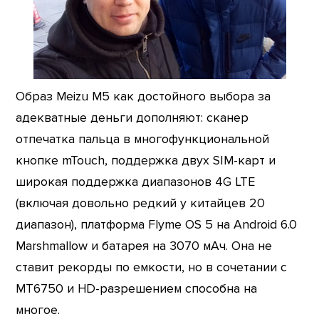
Образ Meizu M5 как достойного выбора за
адекватные деньги дополняют: сканер
отпечатка пальца в многофункциональной
кнопке mTouch, поддержка двух SIM-карт и
широкая поддержка диапазонов 4G LTE
(включая довольно редкий у китайцев 20
диапазон), платформа Flyme OS 5 на Android 6.0
Marshmallow и батарея на 3070 мАч. Она не
ставит рекорды по емкости, но в сочетании с
MT6750 и HD-разрешением способна на
многое.