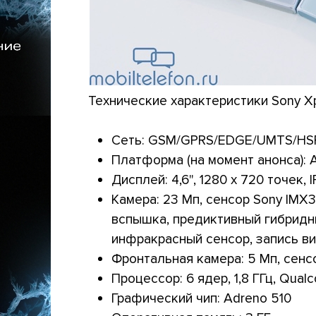
Технические характеристики Sony Xp
Сеть: GSM/GPRS/EDGE/UMTS/HSP
Платформа (на момент анонса): A
Дисплей: 4,6", 1280 х 720 точек, I
Камера: 23 Мп, сенсор Sony IMX30
вспышка, предиктивный гибридн
инфракрасный сенсор, запись в
Фронтальная камера: 5 Мп, сенсор
Процессор: 6 ядер, 1,8 ГГц, Qua
Графический чип: Adreno 510