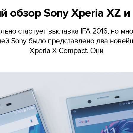
 обзор Sony Xperia XZ и 
льно стартует выставка IFA 2016, но мн
ией Sony было представлено два новей
Xperia X Compact. Они