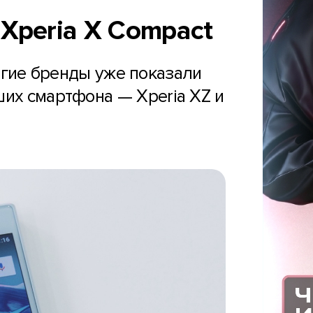
Xperia X Compact
огие бренды уже показали
ших смартфона — Xperia XZ и