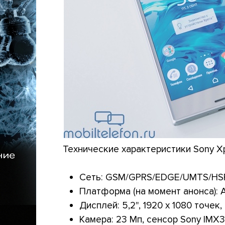
Технические характеристики Sony Xpe
Сеть: GSM/GPRS/EDGE/UMTS/HSP
Платформа (на момент анонса): A
Дисплей: 5,2", 1920 х 1080 точек, 
Камера: 23 Мп, сенсор Sony IMX30