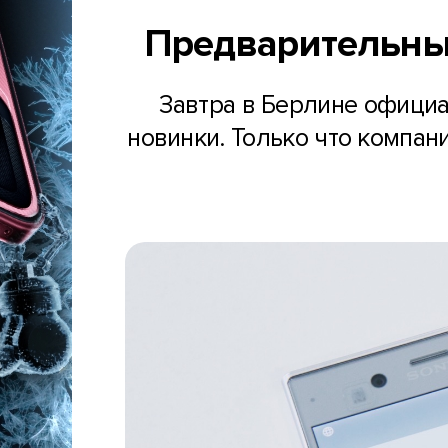
Предварительный
Завтра в Берлине официа
новинки. Только что компан