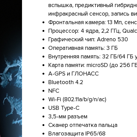
вспышка, предиктивный гибридн
инфракрасный сенсор, запись в
Фронтальная камера: 13 Мп, сенсо
Процессор: 4 ядра, 2,2 ГГц, Qua
Графический чип: Adreno 530
Оперативная память: 3 ГБ
Внутренняя память: 32 ГБ/64 ГБ у
Карта памяти: microSD (до 256 ГБ
A-GPS и ГЛОНАСС
Bluetooth 4.2
NFC
Wi-Fi (802.11a/b/g/n/ac)
USB Type-C
3,5-мм разъем
Сканер отпечатка пальца
Влагозащита IP65/68