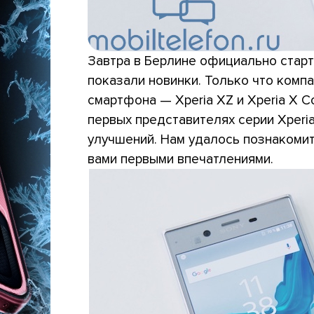
Завтра в Берлине официально старт
показали новинки. Только что комп
смартфона — Xperia XZ и Xperia X 
первых представителях серии Xperi
улучшений. Нам удалось познакомит
вами первыми впечатлениями.