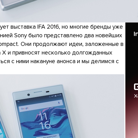
ует выставка IFA 2016, но многие бренды уже
анией Sony было представлено два новейших
Compact. Они продолжают идеи, заложенные в
a X и привносят несколько долгожданных
ься с ними накануне анонса и мы делимся с