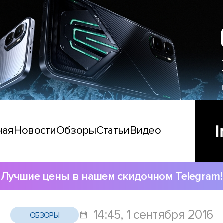
ная
Новости
Обзоры
Статьи
Видео
Лучшие цены в нашем скидочном Telegram!
14:45, 1 сентября 2016
ОБЗОРЫ