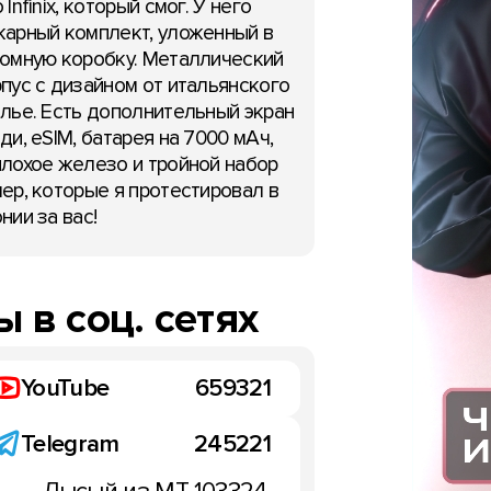
 Infinix, который смог. У него
арный комплект, уложенный в
омную коробку. Металлический
пус с дизайном от итальянского
лье. Есть дополнительный экран
ди, eSIM, батарея на 7000 мАч,
лохое железо и тройной набор
ер, которые я протестировал в
нии за вас!
 в соц. сетях
YouTube
659321
Telegram
245221