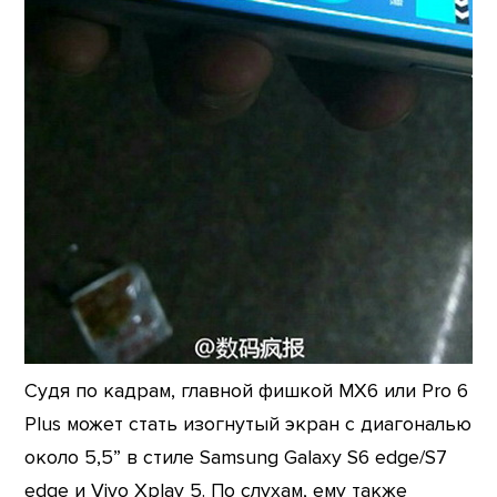
Судя по кадрам, главной фишкой MX6 или Pro 6
Plus может стать изогнутый экран с диагональю
около 5,5” в стиле Samsung Galaxy S6 edge/S7
edge и Vivo Xplay 5. По слухам, ему также