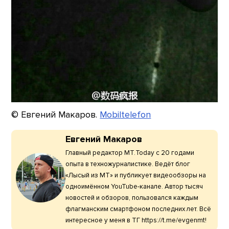
© Евгений Макаров.
Mobiltelefon
Евгений Макаров
Главный редактор МТ.Today с 20 годами
опыта в техножурналистике. Ведёт блог
«Лысый из МТ» и публикует видеообзоры на
одноимённом YouTube-канале. Автор тысяч
новостей и обзоров, пользовался каждым
флагманским смартфоном последних лет. Всё
интересное у меня в ТГ https://t.me/evgenmt!