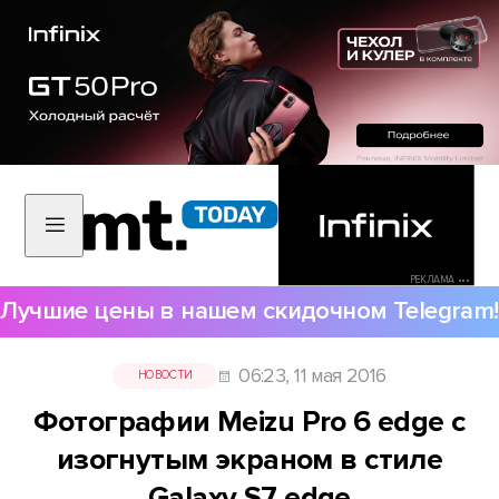
РЕКЛАМА •••
Лучшие цены в нашем скидочном Telegram!
06:23, 11 мая 2016
НОВОСТИ
Фотографии Meizu Pro 6 edge с
изогнутым экраном в стиле
Galaxy S7 edge