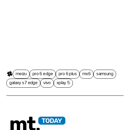
meizu
pro 6 edge
pro 6 plus
mx6
samsung
galaxy s7 edge
vivo
xplay 5