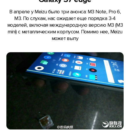
В апреле у Meizu было три анонса: M3 Note, Pro 6,
M3. По слухам, нас ожидает еще порядка 3-4
моделей, включая международную версию M3 (M3
mini) с металлическим корпусом. Помимо нее, Meizu
может выпу