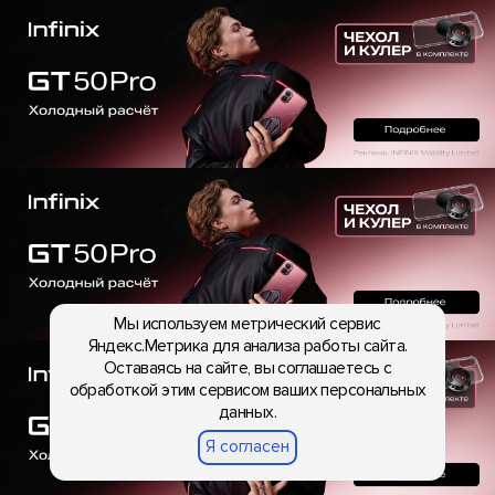
Мы используем метрический сервис
Яндекс.Метрика для анализа работы сайта.
Оставаясь на сайте, вы соглашаетесь с
обработкой этим сервисом ваших персональных
данных.
Я согласен