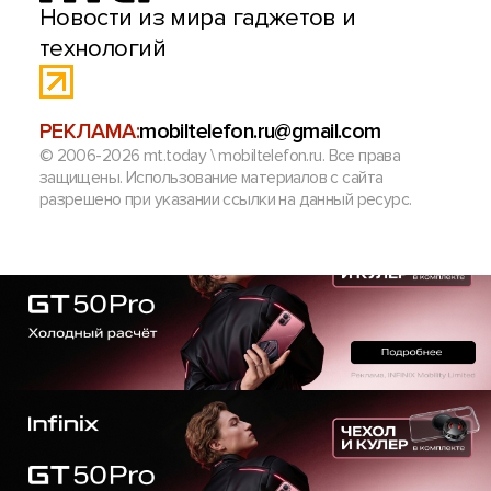
Новости из мира гаджетов и
технологий
РЕКЛАМА:
mobiltelefon.ru@gmail.com
© 2006-2026 mt.today \ mobiltelefon.ru. Все права
защищены. Использование материалов с сайта
разрешено при указании ссылки на данный ресурс.