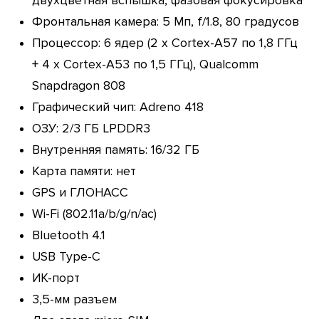
двухцветная вспышка, фазовая фокусировка
Фронтальная камера: 5 Мп, f/1.8, 80 градусов
Процессор: 6 ядер (2 х Cortex-A57 по 1,8 ГГц
+ 4 x Cortex-A53 по 1,5 ГГц), Qualcomm
Snapdragon 808
Графический чип: Adreno 418
ОЗУ: 2/3 ГБ LPDDR3
Внутренняя память: 16/32 ГБ
Карта памяти: нет
GPS и ГЛОНАСС
Wi-Fi (802.11a/b/g/n/ac)
Bluetooth 4.1
USB Type-C
ИК-порт
3,5-мм разъем