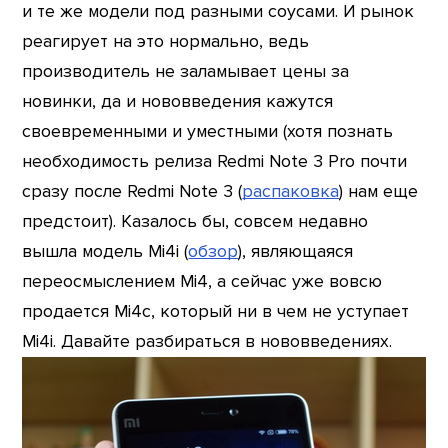
и те же модели под разными соусами. И рынок
реагирует на это нормально, ведь
производитель не заламывает цены за
новинки, да и нововведения кажутся
своевременными и уместными (хотя познать
необходимость релиза Redmi Note 3 Pro почти
сразу после Redmi Note 3 (
распаковка
) нам еще
предстоит). Казалось бы, совсем недавно
вышла модель Mi4i (
обзор
), являющаяся
переосмыслением Mi4, а сейчас уже вовсю
продается Mi4c, который ни в чем не уступает
Mi4i. Давайте разбираться в нововведениях.