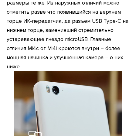
размеры те же. Из наружных отличий можно
отметить разве что появившийся на верхнем
торце ИК-передатчик, да разъем USB Type-C на
нижнем торце, заменивший стремительно
устаревающее гнездо microUSB. Главные
отличия Mi4c от Mi4i кроются внутри – более
мощная начинка и улучшенная камера – о них
ниже.