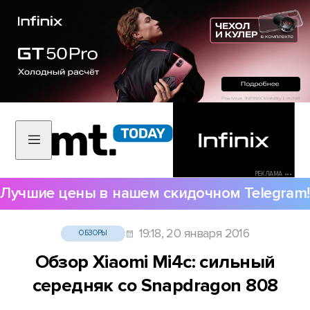
РЕКЛАМА •••
Лучшие цены в нашем скидочном Telegram!
19:18, 20 января 2016
ОБЗОРЫ
Обзор Xiaomi Mi4c: сильный
середняк со Snapdragon 808