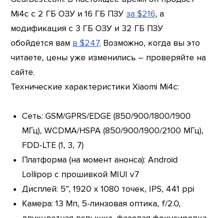
Mi4c с 2 ГБ ОЗУ и 16 ГБ ПЗУ
за $216
, а
модификация с 3 ГБ ОЗУ и 32 ГБ ПЗУ
обойдется вам
в $247
. Возможно, когда вы это
читаете, цены уже изменились – проверяйте на
сайте.
Технические характеристики Xiaomi Mi4c:
Сеть: GSM/GPRS/EDGE (850/900/1800/1900
МГц), WCDMA/HSPA (850/900/1900/2100 МГц),
FDD-LTE (1, 3, 7)
Платформа (на момент анонса): Android
Lollipop с прошивкой MIUI v7
Дисплей: 5”, 1920 х 1080 точек, IPS, 441 ppi
Камера: 13 Мп, 5-линзовая оптика, f/2.0,