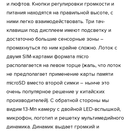
и люфтов. Кнопки регулировки громкости и
питания находятся на правильной высоте, с
ними легко взаимодействовать. Три тач-
клавиши под дисплеем имеют подсветку и
достаточно большие сенсорные зоны –
промахнуться по ним крайне сложно. Лоток с
двумя SIM-картами формата micro
располагается на левом торце (жаль, что лоток
не предполагает применение карты памяти
microSD вместо второй симки – нынче это
очень популярное решение у китайских
производителей). С обратной стороны мы
видим 13-Мп камеру с двойной LED-вспышкой,
микрофон, логотип и решетку мультимедийного
динамика. Динамик выдает громкий и