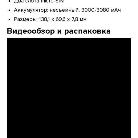
Два слота micro-SIM
Аккумулятор: несъемный, 3000-3080 мАч
Размеры: 138,1 х 69,6 х 7,8 мм
Видеообзор и распаковка