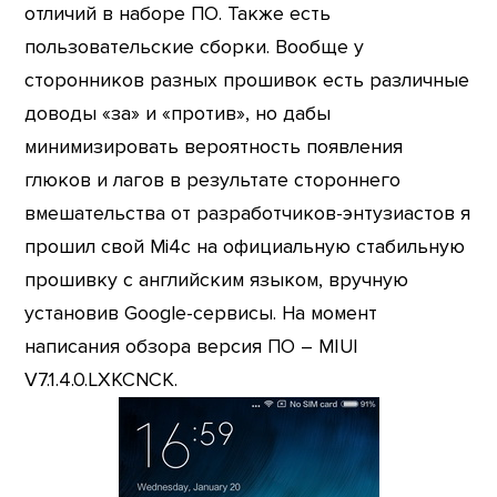
отличий в наборе ПО. Также есть
пользовательские сборки. Вообще у
сторонников разных прошивок есть различные
доводы «за» и «против», но дабы
минимизировать вероятность появления
глюков и лагов в результате стороннего
вмешательства от разработчиков-энтузиастов я
прошил свой Mi4c на официальную стабильную
прошивку с английским языком, вручную
установив Google-сервисы. На момент
написания обзора версия ПО – MIUI
V7.1.4.0.LXKCNCK.