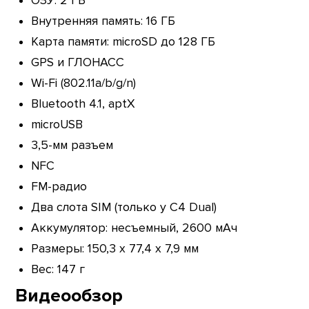
ОЗУ: 2 ГБ
Внутренняя память: 16 ГБ
Карта памяти: microSD до 128 ГБ
GPS и ГЛОНАСС
Wi-Fi (802.11a/b/g/n)
Bluetooth 4.1, aptX
microUSB
3,5-мм разъем
NFC
FM-радио
Два слота SIM (только у C4 Dual)
Аккумулятор: несъемный, 2600 мАч
Размеры: 150,3 x 77,4 x 7,9 мм
Вес: 147 г
Видеообзор