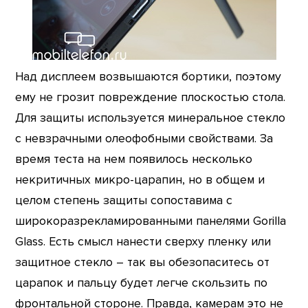
Над дисплеем возвышаются бортики, поэтому
ему не грозит повреждение плоскостью стола.
Для защиты используется минеральное стекло
с невзрачными олеофобными свойствами. За
время теста на нем появилось несколько
некритичных микро-царапин, но в общем и
целом степень защиты сопоставима с
широкоразрекламированными панелями Gorilla
Glass. Есть смысл нанести сверху пленку или
защитное стекло – так вы обезопаситесь от
царапок и пальцу будет легче скользить по
фронтальной стороне. Правда, камерам это не