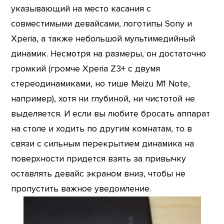
указывающий на место касания с
совместимыми девайсами, логотипы Sony и
Xperia, а также небольшой мультимедийный
динамик. Несмотря на размеры, он достаточно
громкий (громче Xperia Z3+ с двумя
стереодинамиками, но тише Meizu M1 Note,
например), хотя ни глубиной, ни чистотой не
выделяется. И если вы любите бросать аппарат
на столе и ходить по другим комнатам, то в
связи с сильным перекрытием динамика на
поверхности придется взять за привычку
оставлять девайс экраном вниз, чтобы не
пропустить важное уведомление.