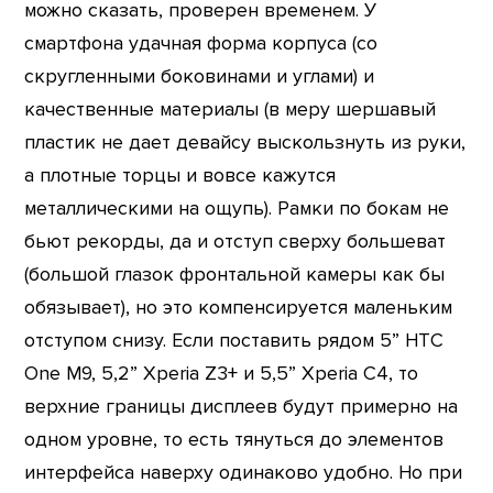
можно сказать, проверен временем. У
смартфона удачная форма корпуса (со
скругленными боковинами и углами) и
качественные материалы (в меру шершавый
пластик не дает девайсу выскользнуть из руки,
а плотные торцы и вовсе кажутся
металлическими на ощупь). Рамки по бокам не
бьют рекорды, да и отступ сверху большеват
(большой глазок фронтальной камеры как бы
обязывает), но это компенсируется маленьким
отступом снизу. Если поставить рядом 5” HTC
One M9, 5,2” Xperia Z3+ и 5,5” Xperia C4, то
верхние границы дисплеев будут примерно на
одном уровне, то есть тянуться до элементов
интерфейса наверху одинаково удобно. Но при