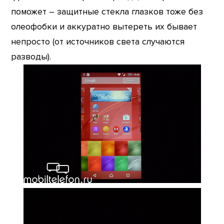
поможет – защитные стекла глазков тоже без
олеофобки и аккуратно вытереть их бывает
непросто (от источников света случаются
разводы).