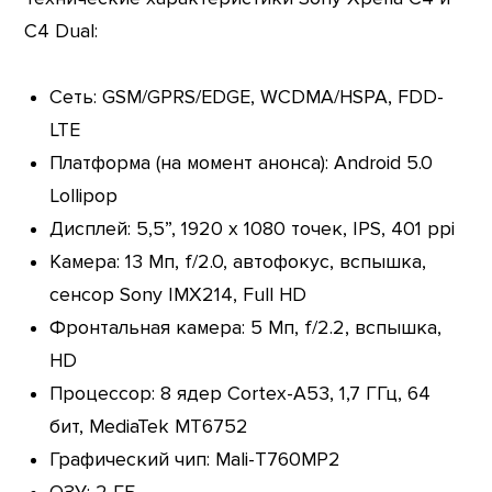
C4 Dual:
Сеть: GSM/GPRS/EDGE, WCDMA/HSPA, FDD-
LTE
Платформа (на момент анонса): Android 5.0
Lollipop
Дисплей: 5,5”, 1920 х 1080 точек, IPS, 401 ppi
Камера: 13 Мп, f/2.0, автофокус, вспышка,
сенсор Sony IMX214, Full HD
Фронтальная камера: 5 Мп, f/2.2, вспышка,
HD
Процессор: 8 ядер Cortex-A53, 1,7 ГГц, 64
бит, MediaTek MT6752
Графический чип: Mali-T760MP2