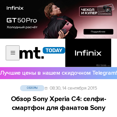
РЕКЛАМА •••
Лучшие цены в нашем скидочном Telegram!
08:30, 14 сентября 2015
ОБЗОРЫ
Обзор Sony Xperia C4: селфи-
смартфон для фанатов Sony