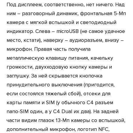
Под дисплеем, соответственно, нет ничего. Над
ним – разговорный динамик, фронтальная 5-Мп
камера с мягкой вспышкой и светодиодный
индикатор. Слева – microUSB (не самое удачное
место, кстати), наверху – аудиоразъем, внизу –
микрофон. Правая часть получила
металлическую клавишу питания, качельку
громкости, двухходовую кнопку камеры и
заглушку. За ней скрывается кнопочка
принудительного выключения (пригодится,
если состоялся тяжелый сбой), отсеки для
карты памяти и SIM (у обычного C4 разъем
nano-SIM один, а у C4 Dual их два). На задней
части видим глазок 13-Мп камеры со вспышкой,
дополнительный микрофон, логотип NFC,