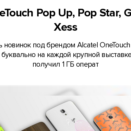
eTouch Pop Up, Pop Star, G
Xess
ь новинок под брендом Alcatel OneTouch
 буквально на каждой крупной выставке. 
получил 1 ГБ операт