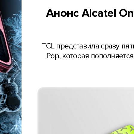
Анонс Alcatel On
TCL представила сразу пят
Pop, которая пополняется