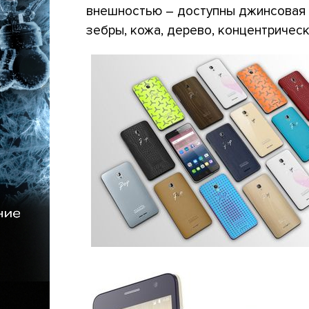
внешностью – доступны джинсовая 
зебры, кожа, дерево, концентричес