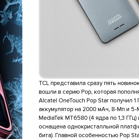
TCL представила сразу пять новинок
вошли в серию Pop, которая пополн
Alcatel OneTouch Pop Star получил 1
аккумулятор на 2000 мАч, 8-Мп и 5-
MediaTek MT6580 (4 ядра по 1,3 ГГц)
оснащена однокристалльной платфор
бита). Главной особенностью Pop St