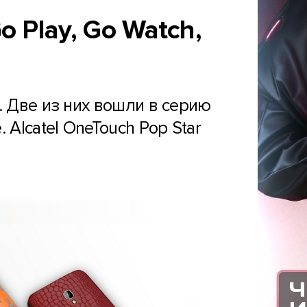
o Play, Go Watch,
. Две из них вошли в серию
Alcatel OneTouch Pop Star