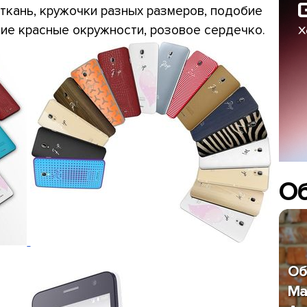
ткань, кружочки разных размеров, подобие
кие красные окружности, розовое сердечко.
О
Об
Ma