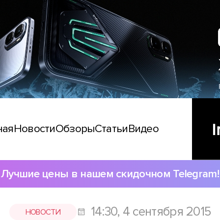
ная
Новости
Обзоры
Статьи
Видео
Лучшие цены в нашем скидочном Telegram!
14:30, 4 сентября 2015
НОВОСТИ