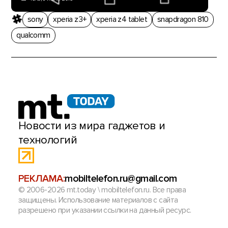
sony
xperia z3+
xperia z4 tablet
snapdragon 810
qualcomm
Новости из мира гаджетов и
технологий
РЕКЛАМА:
mobiltelefon.ru@gmail.com
© 2006-2026 mt.today \ mobiltelefon.ru. Все права
защищены. Использование материалов с сайта
разрешено при указании ссылки на данный ресурс.