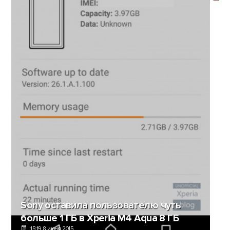
Sony оставила пользователю чуть
больше 1 ГБ в Xperia M4 Aqua 8 ГБ
15:19, 8 июня 2015