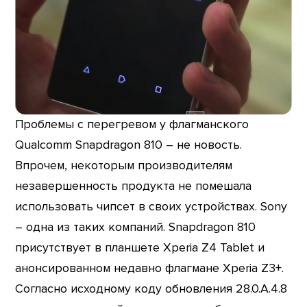
Проблемы с перегревом у флагманского
Qualcomm Snapdragon 810 – не новость.
Впрочем, некоторым производителям
незавершенность продукта не помешала
использовать чипсет в своих устройствах. Sony
– одна из таких компаний. Snapdragon 810
присутствует в планшете Xperia Z4 Tablet и
анонсированном недавно флагмане Xperia Z3+.
Согласно исходному коду обновления 28.0.A.4.8