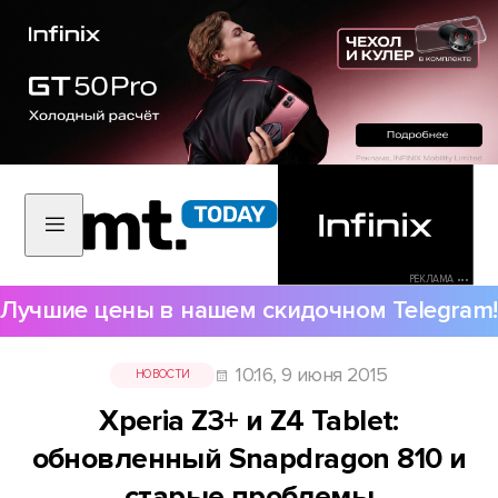
РЕКЛАМА •••
Лучшие цены в нашем скидочном Telegram!
10:16, 9 июня 2015
НОВОСТИ
Xperia Z3+ и Z4 Tablet:
обновленный Snapdragon 810 и
старые проблемы