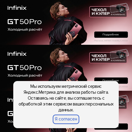
Мы используем метрический сервис
Яндекс.Метрика для анализа работы сайта.
Оставаясь на сайте, вы соглашаетесь с
обработкой этим сервисом ваших персональных
данных.
Я согласен