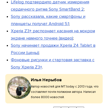
Lifelog подтвердило датчик измерения
сердечного ритма Sony SmartBand 2
;
Sony рассказала, какие смартфоны и
планшеты получат Android 5.1
;
Xperia Z3+ распознает касания на мокром
экране намного точнее (видео)
;
Sony начинает продажи Xperia Z4 Tablet в
России (цены)
;
Фоновые рисунки и стартовая заставка с
Sony Xperia Z3+
.
Илья Нерыбов
Автор новостей для MT.today с 2013 года, что
составляет почти полжизни автора. Написал
более 8000 новостей.