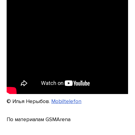
© Илья Нерыбов.
Mobiltelefon
По материалам GSMArena