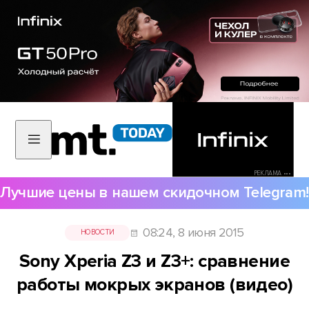
РЕКЛАМА •••
Лучшие цены в нашем скидочном Telegram!
08:24, 8 июня 2015
НОВОСТИ
Sony Xperia Z3 и Z3+: сравнение
работы мокрых экранов (видео)