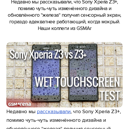
Недавно мы рассказывали, что Sony Xperia Z3+,
помимо чуть-чуть изменённого дизайна и
обновлённого "железа" получил сенсорный экран,
гораздо адекватнее работающий, когда мокрый.
Наши коллеги из GSMAr
Недавно мы
рассказывали
, что Sony Xperia Z3+,
помимо чуть-чуть изменённого дизайна и
обновлённого "железа" получил сенсорный