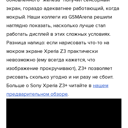
экран, гораздо адекватнее работающий, когда
мокрый. Наши коллеги из GSMArena решили
наглядно показать, насколько лучше стал
работать дисплей в этих сложных условиях.
Разница налицо: если нарисовать что-то на
мокром экране Xperia Z3 практически
невозможно (ему всегда кажется, что
изображение прокручивают), Z3+ позволяет
рисовать сколько угодно и ни разу не сбоит.
Больше о Sony Xperia Z3+ читайте в
нашем
предварительном обзоре
.