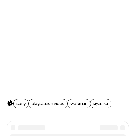
sony
playstation video
walkman
музыка