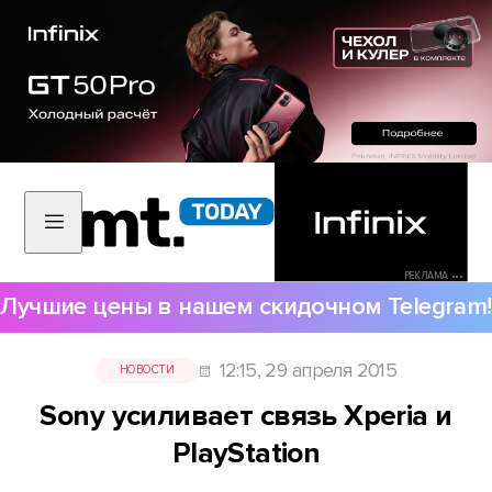
РЕКЛАМА •••
Лучшие цены в нашем скидочном Telegram!
12:15, 29 апреля 2015
НОВОСТИ
Sony усиливает связь Xperia и
PlayStation