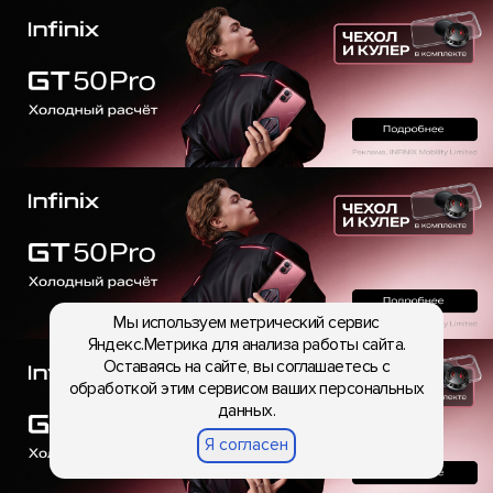
Мы используем метрический сервис
Яндекс.Метрика для анализа работы сайта.
Оставаясь на сайте, вы соглашаетесь с
обработкой этим сервисом ваших персональных
данных.
Я согласен