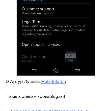
© Артур Лучкин.
Mobiltelefon
По материалам xperiablog.net