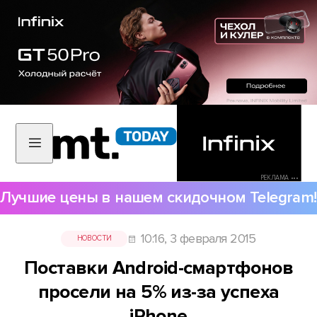
РЕКЛАМА •••
Лучшие цены в нашем скидочном Telegram!
10:16, 3 февраля 2015
НОВОСТИ
Поставки Android-смартфонов
просели на 5% из-за успеха
iPhone