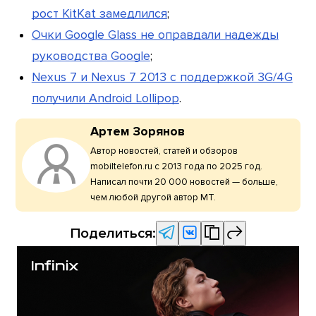
рост KitKat замедлился
;
Очки Google Glass не оправдали надежды
руководства Google
;
Nexus 7 и Nexus 7 2013 с поддержкой 3G/4G
получили Android Lollipop
.
Артем Зорянов
Автор новостей, статей и обзоров
mobiltelefon.ru с 2013 года по 2025 год.
Написал почти 20 000 новостей — больше,
чем любой другой автор МТ.
Поделиться: