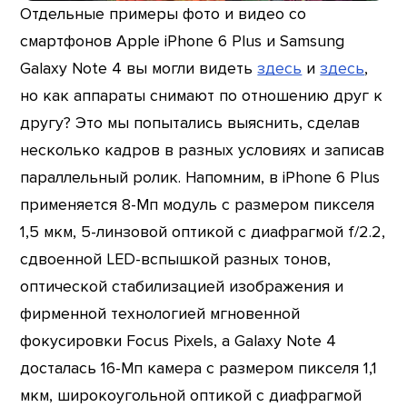
Отдельные примеры фото и видео со
смартфонов Apple iPhone 6 Plus и Samsung
Galaxy Note 4 вы могли видеть
здесь
и
здесь
,
но как аппараты снимают по отношению друг к
другу? Это мы попытались выяснить, сделав
несколько кадров в разных условиях и записав
параллельный ролик. Напомним, в iPhone 6 Plus
применяется 8-Мп модуль с размером пикселя
1,5 мкм, 5-линзовой оптикой с диафрагмой f/2.2,
сдвоенной LED-вспышкой разных тонов,
оптической стабилизацией изображения и
фирменной технологией мгновенной
фокусировки Focus Pixels, а Galaxy Note 4
досталась 16-Мп камера с размером пикселя 1,1
мкм, широкоугольной оптикой с диафрагмой