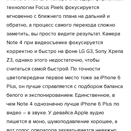
технологии Focus Pixels фокусируется
мгновенно с ближнего плана на дальний и
обратно, а процесс самого перехода сложно
заметить, вы просто видите результат. Камера
Note 4 при видеосъемке фокусируется
корректно и быстро на фоне LG G3, Sony Xperia
Z3, однако этого недостаточно, чтобы
считаться самой быстрой. По точности
цветопередачи первое место тоже за iPhone 6
Plus, он лучше справляется с подбором баланса
белого и экспонированием. Единственное, в
чем Note 4 однозначно лучше iPhone 6 Plus по
видео – в звуке. У девайса Apple аудио
пишется в моно, шумоподавление хорошее, а
вот голос оператора захватывается неважно,