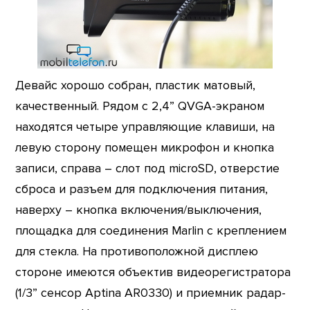
Девайс хорошо собран, пластик матовый,
качественный. Рядом с 2,4” QVGA-экраном
находятся четыре управляющие клавиши, на
левую сторону помещен микрофон и кнопка
записи, справа – слот под microSD, отверстие
сброса и разъем для подключения питания,
наверху – кнопка включения/выключения,
площадка для соединения Marlin с креплением
для стекла. На противоположной дисплею
стороне имеются объектив видеорегистратора
(1/3” сенсор Aptina AR0330) и приемник радар-