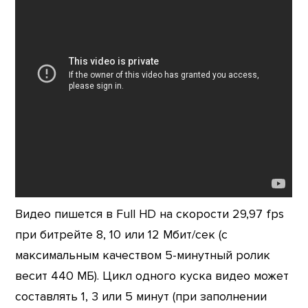
Видео пишется в Full HD на скорости 29,97 fps
при битрейте 8, 10 или 12 Мбит/сек (с
максимальным качеством 5-минутный ролик
весит 440 МБ). Цикл одного куска видео может
составлять 1, 3 или 5 минут (при заполнении