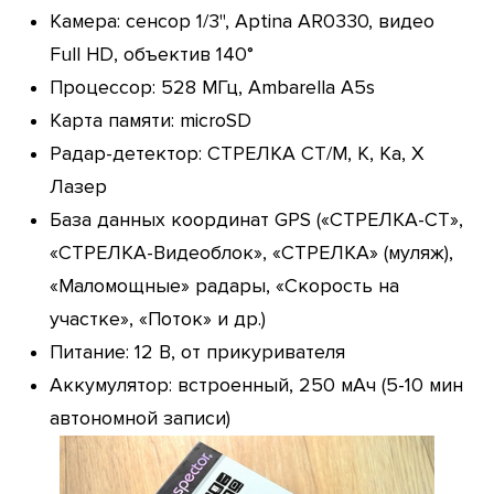
Камера: сенсор 1/3", Aptina AR0330, видео
Full HD, объектив 140°
Процессор: 528 МГц, Ambarella A5s
Карта памяти: microSD
Радар-детектор: СТРЕЛКА СТ/М, K, Ka, X
Лазер
База данных координат GPS («СТРЕЛКА-СТ»,
«СТРЕЛКА-Видеоблок», «СТРЕЛКА» (муляж),
«Маломощные» радары, «Скорость на
участке», «Поток» и др.)
Питание: 12 В, от прикуривателя
Аккумулятор: встроенный, 250 мАч (5-10 мин
автономной записи)