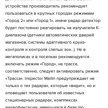
устройства производитель рекомендует
пользоваться в крупных городах режимами
«Город 2» или «Город 1», иначе радар-детектор
будет постоянно реагировать на излучатели K-
диапазона (датчики автоматических дверей
магазинов, системы адаптивного круиз-
контроля и контроля слепых зон…). Не в
мегаполисах и в поселках рекомендуется
включать режим «Город», на трассе,
соответственно, следует активировать режим
«Трасса». Inspector Marlin предупреждает не
только о тех радарах, которые «видит», но и
оповещает пользователя об известных
стационарных радарах, комплексах
видеофиксации, имеющихся в базе (по