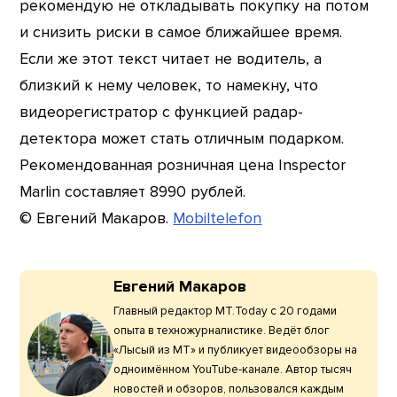
рекомендую не откладывать покупку на потом
и снизить риски в самое ближайшее время.
Если же этот текст читает не водитель, а
близкий к нему человек, то намекну, что
видеорегистратор с функцией радар-
детектора может стать отличным подарком.
Рекомендованная розничная цена Inspector
Marlin составляет 8990 рублей.
© Евгений Макаров.
Mobiltelefon
Евгений Макаров
Главный редактор МТ.Today с 20 годами
опыта в техножурналистике. Ведёт блог
«Лысый из МТ» и публикует видеообзоры на
одноимённом YouTube-канале. Автор тысяч
новостей и обзоров, пользовался каждым