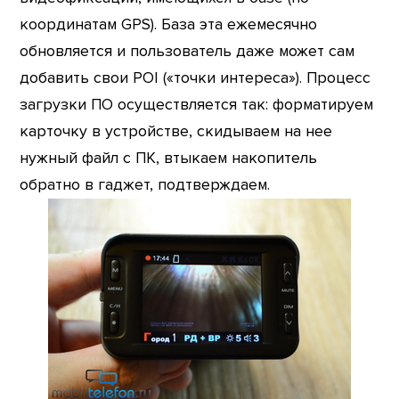
координатам GPS). База эта ежемесячно
обновляется и пользователь даже может сам
добавить свои POI («точки интереса»). Процесс
загрузки ПО осуществляется так: форматируем
карточку в устройстве, скидываем на нее
нужный файл с ПК, втыкаем накопитель
обратно в гаджет, подтверждаем.