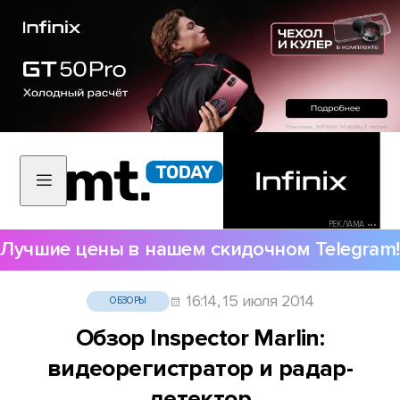
РЕКЛАМА •••
Лучшие цены в нашем скидочном Telegram!
16:14, 15 июля 2014
ОБЗОРЫ
Обзор Inspector Marlin:
видеорегистратор и радар-
детектор