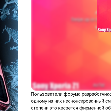
Пользователи форума разработчико
одному из них неанонсированный с
степени это касается фирменной об