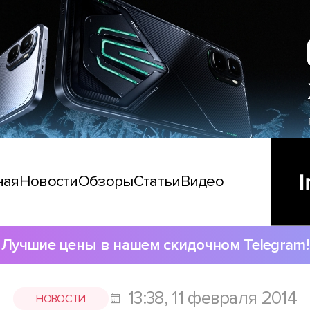
ная
Новости
Обзоры
Статьи
Видео
Лучшие цены в нашем скидочном Telegram!
13:38, 11 февраля 2014
НОВОСТИ