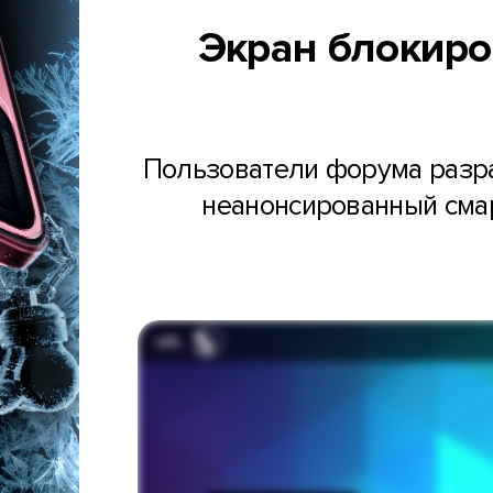
Экран блокиро
Пользователи форума разра
неанонсированный смарт