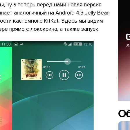
, ну а теперь перед нами новая версия
нает аналогичный на Android 4.3 Jelly Bean
ности кастомного KitKat. Здесь мы видим
ре прямо с локскрина, а также запуск
О