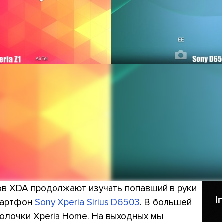
в XDA продолжают изучать попавший в руки
мартфон
Sony Xperia Sirius D6503
. В большей
олочки Xperia Home. На выходных мы