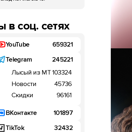
 в соц. сетях
YouTube
659321
Telegram
245221
Лысый из МТ
103324
Новости
45736
Скидки
96161
ВКонтакте
101897
TikTok
32432