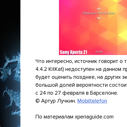
Что интересно, источник говорит о 
4.4.2 KitKat) недоступен на данном п
будет оценить позднее, на других э
большой долей вероятности состои
с 24 по 27 февраля в Барселоне.
© Артур Лучкин.
Mobiltelefon
По материалам xperiaguide.com