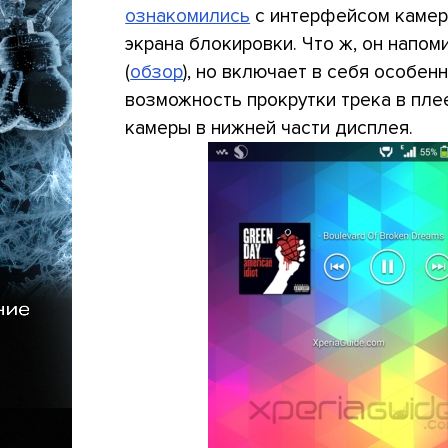
ознакомились
с интерфейсом камеры
экрана блокировки. Что ж, он напоми
(
обзор
), но включает в себя особен
возможность прокрутки трека в плее
камеры в нижней части дисплея.