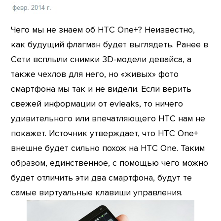
Чего мы не знаем об HTC One+? Неизвестно,
как будущий флагман будет выглядеть. Ранее в
Сети всплыли снимки 3D-модели девайса, а
также чехлов для него, но «живых» фото
смартфона мы так и не видели. Если верить
свежей информации от evleaks, то ничего
удивительного или впечатляющего HTC нам не
покажет. Источник утверждает, что HTC One+
внешне будет сильно похож на HTC One. Таким
образом, единственное, с помощью чего можно
будет отличить эти два смартфона, будут те
самые виртуальные клавиши управления.