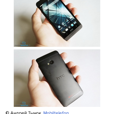
© Андрей Тынок.
Mobiltelefon