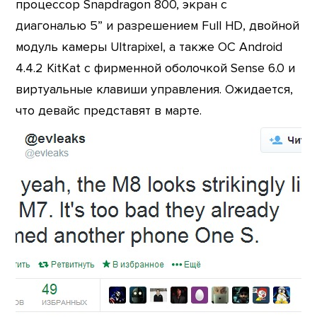
процессор Snapdragon 800, экран с
диагональю 5” и разрешением Full HD, двойной
модуль камеры Ultrapixel, а также ОС Android
4.4.2 KitKat с фирменной оболочкой Sense 6.0 и
виртуальные клавиши управления. Ожидается,
что девайс представят в марте.