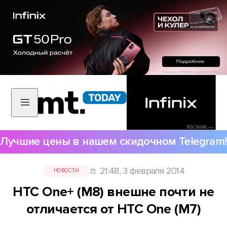
РЕКЛАМА •••
Лучшие цены в нашем скидочном Telegram!
21:48, 3 февраля 2014
НОВОСТИ
HTC One+ (M8) внешне почти не
отличается от HTC One (M7)