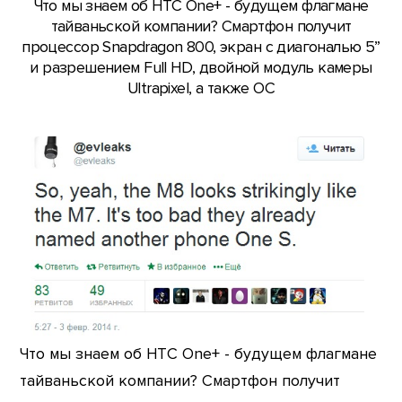
Что мы знаем об HTC One+ - будущем флагмане
тайваньской компании? Смартфон получит
процессор Snapdragon 800, экран с диагональю 5”
и разрешением Full HD, двойной модуль камеры
Ultrapixel, а также ОС
Что мы знаем об HTC One+ - будущем флагмане
тайваньской компании? Смартфон получит