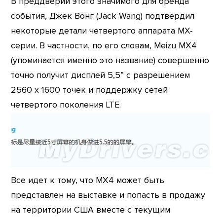
В преддверии этого значимого для бренда
события, Джек Вонг (Jack Wang) подтвердил
некоторые детали четвертого аппарата MX-
серии. В частности, по его словам, Meizu MX4
(упоминается именно это название) совершенно
точно получит дисплей 5,5” с разрешением
2560 х 1600 точек и поддержку сетей
четвертого поколения LTE.
Все идет к тому, что MX4 может быть
представлен на выставке и попасть в продажу
на территории США вместе с текущим