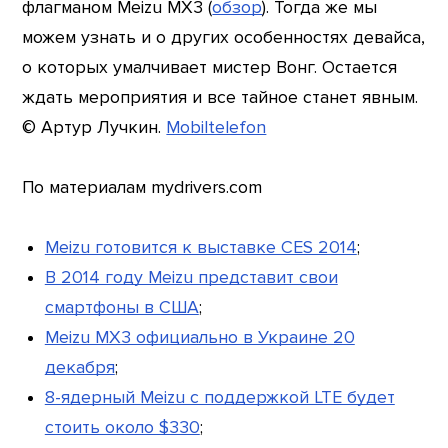
флагманом Meizu MX3 (
обзор
). Тогда же мы
можем узнать и о других особенностях девайса,
о которых умалчивает мистер Вонг. Остается
ждать мероприятия и все тайное станет явным.
© Артур Лучкин.
Mobiltelefon
По материалам mydrivers.com
Meizu готовится к выставке CES 2014
;
В 2014 году Meizu представит свои
смартфоны в США
;
Meizu MX3 официально в Украине 20
декабря
;
8-ядерный Meizu с поддержкой LTE будет
стоить около $330
;