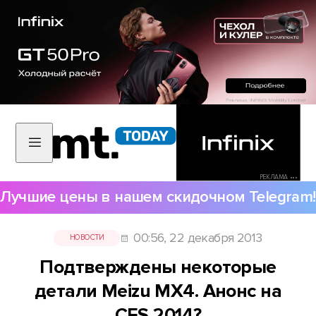
РЕКЛАМА •••
Лучшие цены в нашем скидочном Telegram!
00:56, 22 декабря 2013
НОВОСТИ
Подтверждены некоторые
детали Meizu MX4. Анонс на
CES 2014?