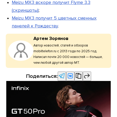
Meizu MX3 вскоре получит Flyme 3.3
(скриншоты)
;
Meizu MX3 получит 5 цветных сменных
панелей к Рождеству
.
Артем Зорянов
Автор новостей, статей и обзоров
mobiltelefon.ru с 2013 года по 2025 год.
Написал почти 20 000 новостей — больше,
чем любой другой автор МТ.
Поделиться: