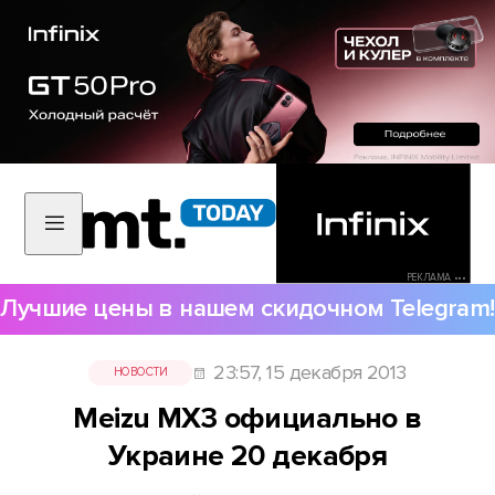
РЕКЛАМА •••
Лучшие цены в нашем скидочном Telegram!
23:57, 15 декабря 2013
НОВОСТИ
Meizu MX3 официально в
Украине 20 декабря