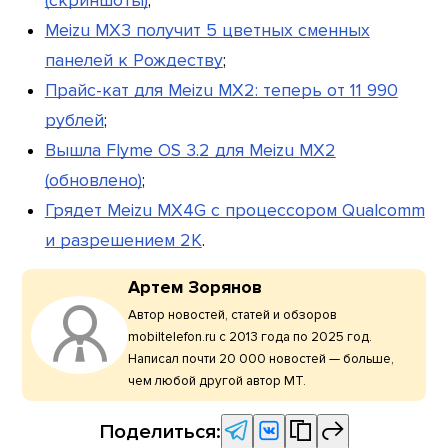
(скриншоты)
;
Meizu MX3 получит 5 цветных сменных
панелей к Рождеству
;
Прайс-кат для Meizu MX2: теперь от 11 990
рублей
;
Вышла Flyme OS 3.2 для Meizu MX2
(обновлено)
;
Грядет Meizu MX4G с процессором Qualcomm
и разрешением 2K
.
Артем Зорянов
Автор новостей, статей и обзоров
mobiltelefon.ru с 2013 года по 2025 год.
Написал почти 20 000 новостей — больше,
чем любой другой автор МТ.
Поделиться: