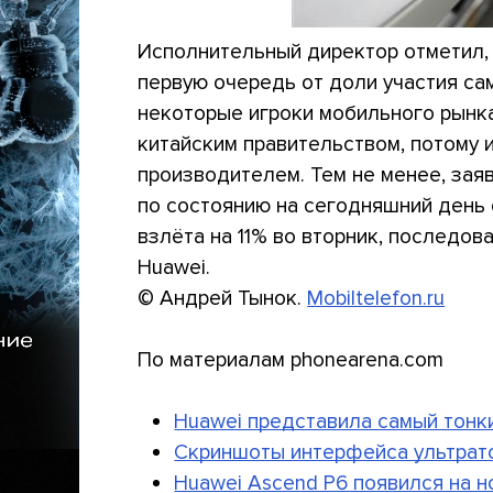
Исполнительный директор отметил, 
первую очередь от доли участия сам
некоторые игроки мобильного рынка
китайским правительством, потому 
производителем. Тем не менее, заяв
по состоянию на сегодняшний день о
взлёта на 11% во вторник, последов
Huawei.
© Андрей Тынок.
Mobiltelefon.ru
По материалам phonearena.com
Huawei представила самый тонк
Скриншоты интерфейса ультрато
Huawei Ascend P6 появился на 