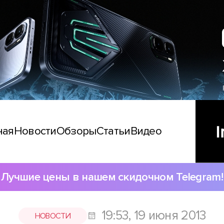
ная
Новости
Обзоры
Статьи
Видео
Лучшие цены в нашем скидочном Telegram!
19:53, 19 июня 2013
НОВОСТИ