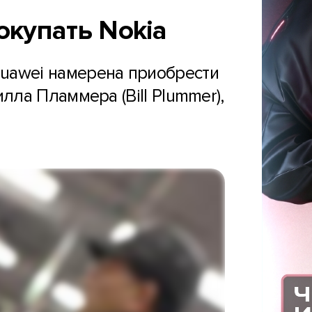
окупать Nokia
 Huawei намерена приобрести
лла Пламмера (Bill Plummer),