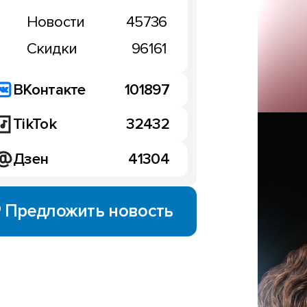
Новости
45736
Скидки
96161
ВКонтакте
101897
TikTok
32432
Дзен
41304
Предложить новость