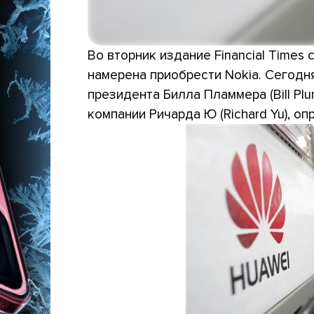
Во вторник издание Financial Times
намерена приобрести Nokia. Сегодн
президента Билла Пламмера (Bill Pl
компании Ричарда Ю (Richard Yu), о