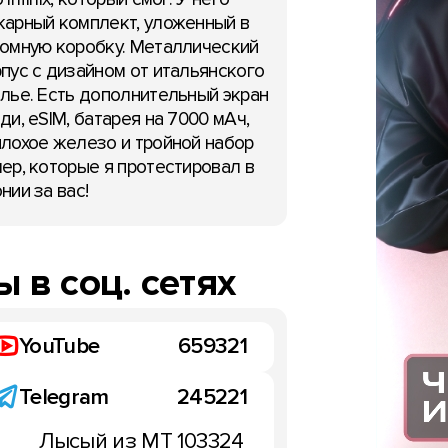
арный комплект, уложенный в
омную коробку. Металлический
пус с дизайном от итальянского
лье. Есть дополнительный экран
ди, eSIM, батарея на 7000 мАч,
лохое железо и тройной набор
ер, которые я протестировал в
нии за вас!
 в соц. сетях
YouTube
659321
Telegram
245221
Лысый из МТ
103324