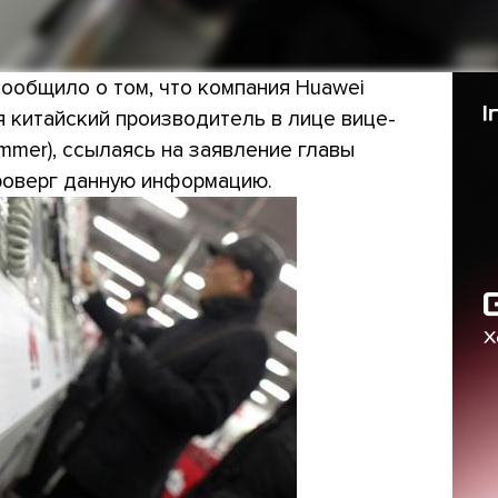
 сообщило о том, что компания Huawei
я китайский производитель в лице вице-
ummer), ссылаясь на заявление главы
проверг данную информацию.