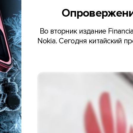
Опровержение
Во вторник издание Financi
Nokia. Сегодня китайский пр