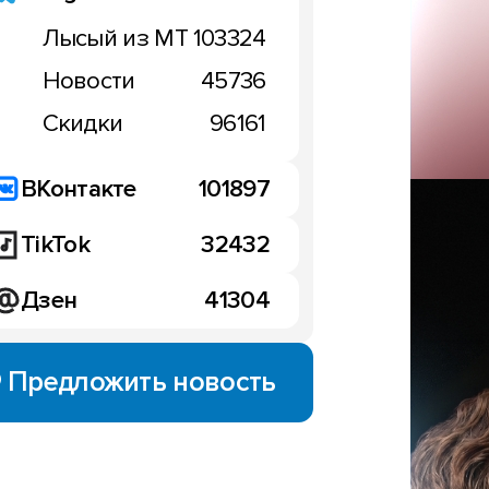
Лысый из МТ
103324
Новости
45736
Скидки
96161
ВКонтакте
101897
TikTok
32432
Дзен
41304
Предложить новость