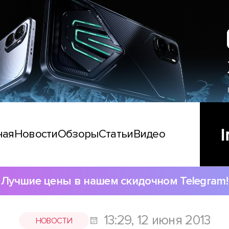
ная
Новости
Обзоры
Статьи
Видео
Лучшие цены в нашем скидочном Telegram!
13:29, 12 июня 2013
НОВОСТИ