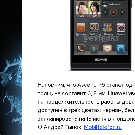
Напомним, что Ascend P6 станет одн
толщина составит 6,18 мм. Huawei у
на продолжительность работы девай
доступен в трех цветах: черном, б
запланирована на 18 июня в Лондоне
© Андрей Тынок.
Mobiltelefon.ru