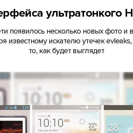
рфейса ультратонкого H
ти появилось несколько новых фото и 
ря известному искателю утечек evleaks,
то, как будет выглядет