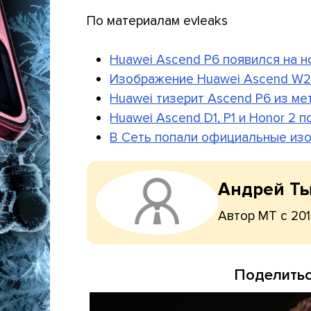
По материалам evleaks
Huawei Ascend P6 появился на 
Изображение Huawei Ascend W2
Huawei тизерит Ascend P6 из ме
Huawei Ascend D1, P1 и Honor 2 п
В Сеть попали официальные из
Андрей Т
Автор МТ с 201
Поделитьс