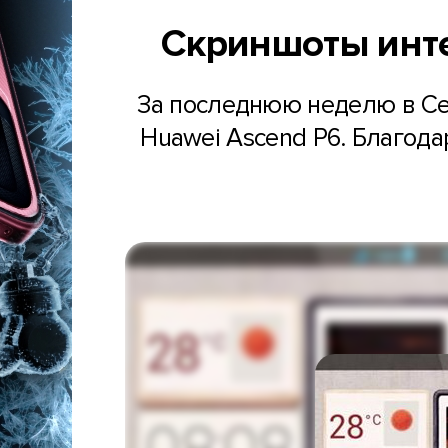
Скриншоты инте
За последнюю неделю в Се
Huawei Ascend P6. Благода