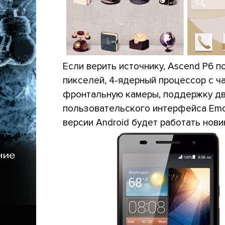
Если верить источнику, Ascend P6 п
пикселей, 4-ядерный процессор с ча
фронтальную камеры, поддержку дву
пользовательского интерфейса Emoti
версии Android будет работать нови