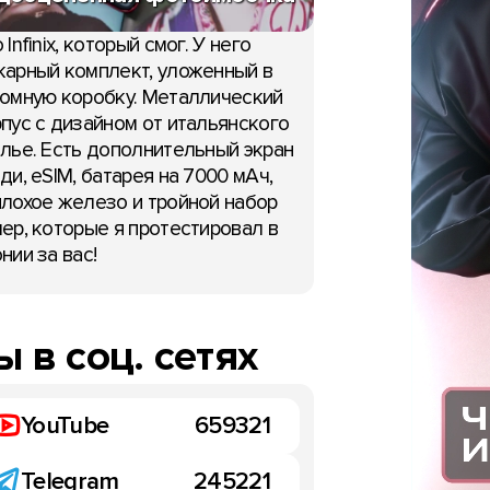
 Infinix, который смог. У него
арный комплект, уложенный в
омную коробку. Металлический
пус с дизайном от итальянского
лье. Есть дополнительный экран
ди, eSIM, батарея на 7000 мАч,
лохое железо и тройной набор
ер, которые я протестировал в
нии за вас!
 в соц. сетях
YouTube
659321
Telegram
245221