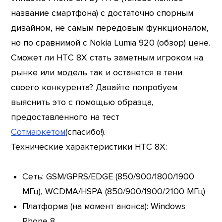
название смартфона) с достаточно спорным
дизайном, не самым передовым функционалом,
но по сравнимой с Nokia Lumia 920 (обзор) цене.
Сможет ли HTC 8X стать заметным игроком на
рынке или модель так и останется в тени
своего конкурента? Давайте попробуем
выяснить это с помощью образца,
предоставленного на тест
Сотмаркетом
(спасибо!).
Технические характеристики HTC 8X:
Сеть: GSM/GPRS/EDGE (850/900/1800/1900
МГц), WCDMA/HSPA (850/900/1900/2100 МГц)
Платформа (на момент анонса): Windows
Phone 8