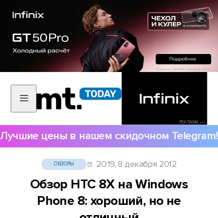
РЕКЛАМА •••
Лучшие цены в нашем скидочном Telegram!
20:19, 8 декабря 2012
ОБЗОРЫ
Обзор HTC 8X на Windows
Phone 8: хороший, но не
отличный