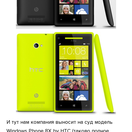
И тут нам компания выносит на суд модель
Windows Phone 8X by HTC (таково полное