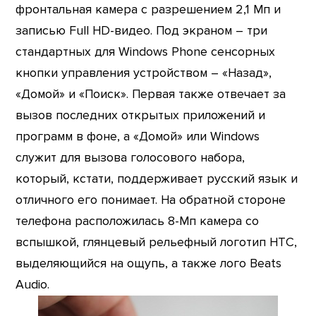
фронтальная камера с разрешением 2,1 Мп и
записью Full HD-видео. Под экраном – три
стандартных для Windows Phone сенсорных
кнопки управления устройством – «Назад»,
«Домой» и «Поиск». Первая также отвечает за
вызов последних открытых приложений и
программ в фоне, а «Домой» или Windows
служит для вызова голосового набора,
который, кстати, поддерживает русский язык и
отличного его понимает. На обратной стороне
телефона расположилась 8-Мп камера со
вспышкой, глянцевый рельефный логотип HTC,
выделяющийся на ощупь, а также лого Beats
Audio.