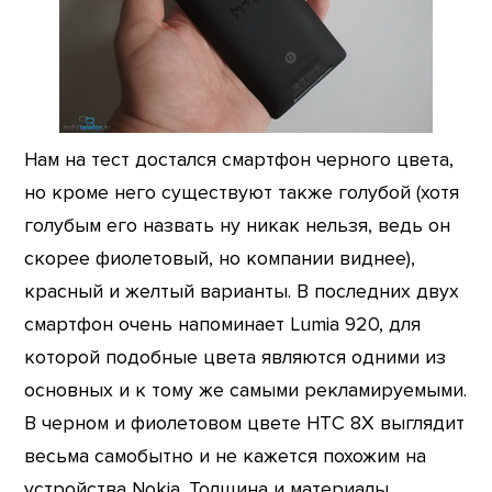
Нам на тест достался смартфон черного цвета,
но кроме него существуют также голубой (хотя
голубым его назвать ну никак нельзя, ведь он
скорее фиолетовый, но компании виднее),
красный и желтый варианты. В последних двух
смартфон очень напоминает Lumia 920, для
которой подобные цвета являются одними из
основных и к тому же самыми рекламируемыми.
В черном и фиолетовом цвете HTC 8X выглядит
весьма самобытно и не кажется похожим на
устройства Nokia. Толщина и материалы