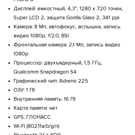
Дисплей: емкостный, 4,3”, 1280 х 720 точек,
Super LCD 2, защита Gorilla Glass 2, 341 ppi
Камера: 8 Мп, автофокус, вспышка, запись
видео 1080p, f/2.0, BSI
Фронтальная камера: 2,1 Мп, запись видео
1080p
Процессор: двухъядерный, 1,5 ГГц,
Qualcomm Snapdragon S4
Графический чип: Adreno 225
ОЗУ: 1 Гб
Внутренняя память: 16 Гб
Карта памяти: нет
GPS, ГЛОНАСС
Wi-Fi (802.11a/b/g/n)