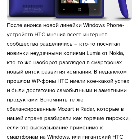
После анонса новой линейки Windows Phone-
устройств HTC мнения всего интернет-
сообщества разделились – кто-то посчитал
новинки неудачными копиями Lumia от Nokia,
кто-то же наоборот разглядел в смартфонах
новый виток развития компании. В недалеком
прошлом WP-фоны HTC имели кое-какой успех
и были достаточно самобытными и заметными
продуктами. Вспомнить те же
сбалансированные Mozart и Radar, которые в
нашей стране разбирали как горячие пирожки,
если это высказывание применимо к
смартфонам на Windows, или гигантский HTC