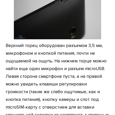
Верхний торец оборудован разъемом 3,5 мм,
микрофоном и кнопкой питания, почти не
ощущаемой на ощупь. На нижнем торце можно
найти еще один микрофон и разъем microUSB.
Левая сторона смартфона пуста, а на правой
можно увидеть клавиши регулировки
громкости (такие же слабо ощутимые, как и
кнопка питания), кнопку камеры и слот под
microSIM-карту с отверстием для вставки
специальной скрепки из комплекта, с помощью