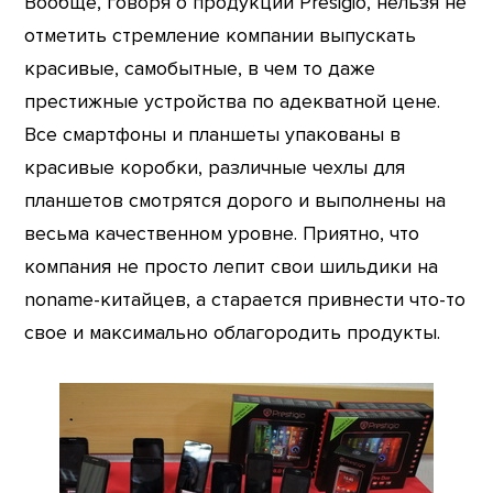
Вообще, говоря о продукции Presigio, нельзя не
отметить стремление компании выпускать
красивые, самобытные, в чем то даже
престижные устройства по адекватной цене.
Все смартфоны и планшеты упакованы в
красивые коробки, различные чехлы для
планшетов смотрятся дорого и выполнены на
весьма качественном уровне. Приятно, что
компания не просто лепит свои шильдики на
noname-китайцев, а старается привнести что-то
свое и максимально облагородить продукты.