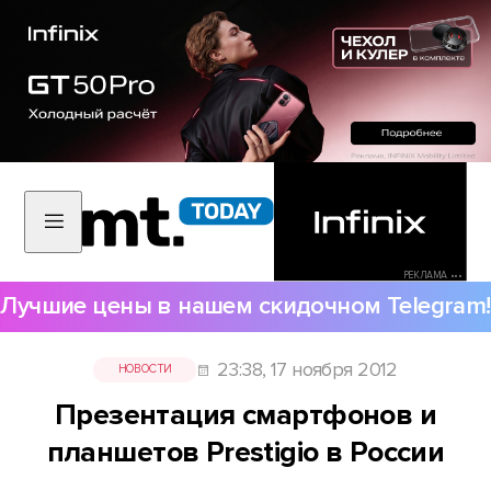
РЕКЛАМА •••
Лучшие цены в нашем скидочном Telegram!
23:38, 17 ноября 2012
НОВОСТИ
Презентация смартфонов и
планшетов Prestigio в России