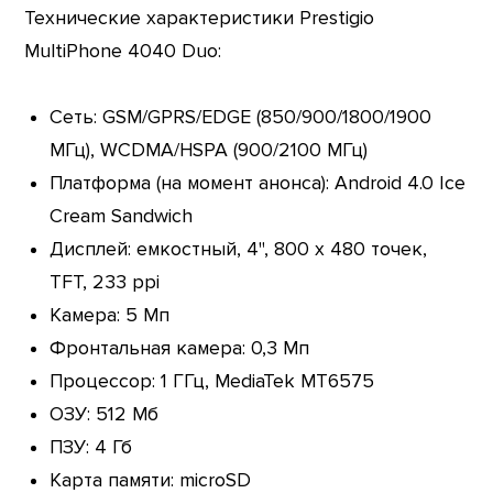
Технические характеристики Prestigio
MultiPhone 4040 Duo:
Сеть: GSM/GPRS/EDGE (850/900/1800/1900
МГц), WCDMA/HSPA (900/2100 МГц)
Платформа (на момент анонса): Android 4.0 Ice
Cream Sandwich
Дисплей: емкостный, 4", 800 х 480 точек,
TFT, 233 ppi
Камера: 5 Мп
Фронтальная камера: 0,3 Мп
Процессор: 1 ГГц, MediaTek MT6575
ОЗУ: 512 Мб
ПЗУ: 4 Гб
Карта памяти: microSD