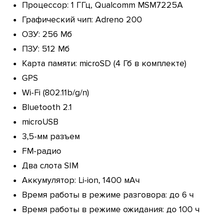
Процессор: 1 ГГц, Qualcomm MSM7225A
Графический чип: Adreno 200
ОЗУ: 256 Мб
ПЗУ: 512 Мб
Карта памяти: microSD (4 Гб в комплекте)
GPS
Wi-Fi (802.11b/g/n)
Bluetooth 2.1
microUSB
3,5-мм разъем
FM-радио
Два слота SIM
Аккумулятор: Li-ion, 1400 мАч
Время работы в режиме разговора: до 6 ч
Время работы в режиме ожидания: до 100 ч