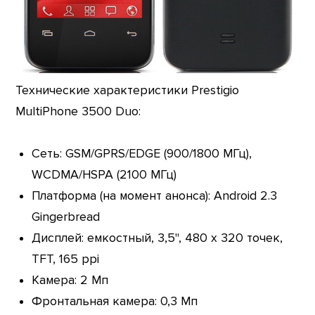
Технические характеристики Prestigio
MultiPhone 3500 Duo:
Сеть: GSM/GPRS/EDGE (900/1800 МГц),
WCDMA/HSPA (2100 МГц)
Платформа (на момент анонса): Android 2.3
Gingerbread
Дисплей: емкостный, 3,5", 480 х 320 точек,
TFT, 165 ppi
Камера: 2 Мп
Фронтальная камера: 0,3 Мп