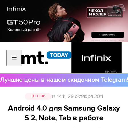
РЕКЛАМА •••
Лучшие цены в нашем скидочном Telegram!
14:11, 29 октября 2011
НОВОСТИ
Android 4.0 для Samsung Galaxy
S 2, Note, Tab в работе