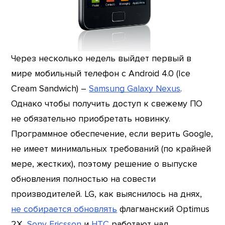
Через несколько недель выйдет первый в
мире мобильный телефон с Android 4.0 (Ice
Cream Sandwich) –
Samsung Galaxy Nexus
.
Однако чтобы получить доступ к свежему ПО
не обязательно приобретать новинку.
Программное обеспечение, если верить Google,
не имеет минимальных требований (по крайней
мере, жестких), поэтому решение о выпуске
обновления полностью на совести
производителей. LG, как выяснилось на днях,
не собирается обновлять
флагманский Optimus
2X,
Sony Ericsson
и
HTC
работают над