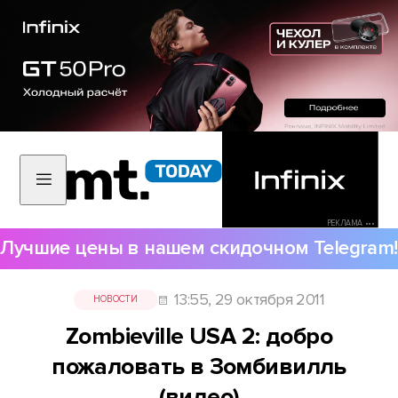
РЕКЛАМА •••
Лучшие цены в нашем скидочном Telegram!
13:55, 29 октября 2011
НОВОСТИ
Zombieville USA 2: добро
пожаловать в Зомбивилль
(видео)