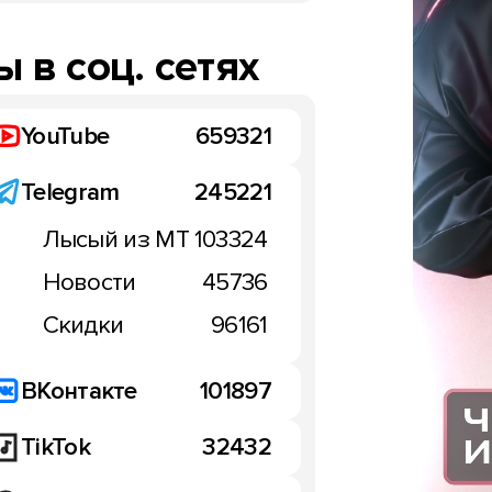
 в соц. сетях
YouTube
659321
Telegram
245221
Лысый из МТ
103324
Новости
45736
Скидки
96161
ВКонтакте
101897
TikTok
32432