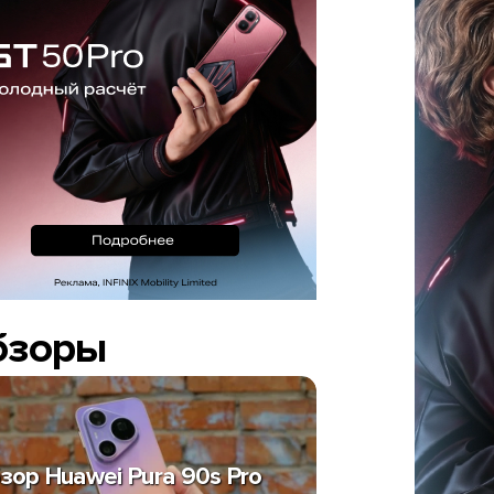
бзоры
зор Huawei Pura 90s Pro