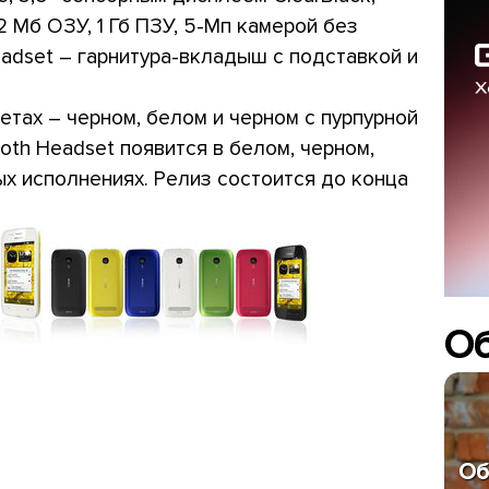
2 Мб ОЗУ, 1 Гб ПЗУ, 5-Мп камерой без
eadset – гарнитура-вкладыш с подставкой и
ветах – черном, белом и черном с пурпурной
ooth Headset появится в белом, черном,
ых исполнениях. Релиз состоится до конца
О
Об