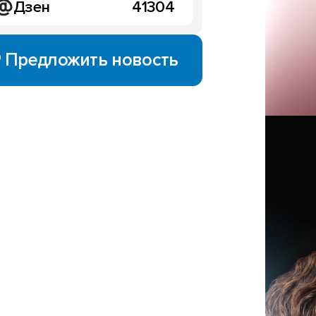
Дзен
41304
Предложить новость