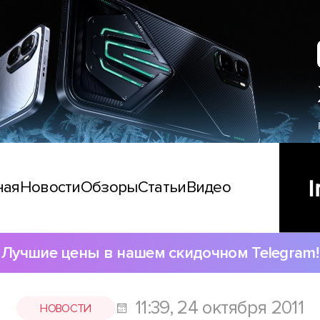
ная
Новости
Обзоры
Статьи
Видео
Лучшие цены в нашем скидочном Telegram!
11:39, 24 октября 2011
НОВОСТИ