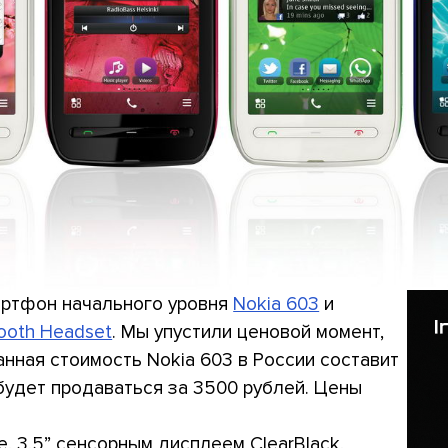
артфон начального уровня
Nokia 603
и
tooth Headset
. Мы упустили ценовой момент,
нная стоимость Nokia 603 в России составит
р будет продаваться за 3500 рублей. Цены
e, 3,5” сенсорным дисплеем ClearBlack,