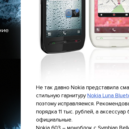
Не так давно Nokia представила см
стильную гарнитуру
Nokia Luna Blue
поэтому исправляемся. Рекомендова
порядка 11 тыс. рублей, а аксессуа
официальные.
Nokia 603 – моноблок с Symbian Bell