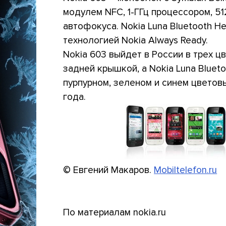
модулем NFC, 1-ГГц процессором, 51
автофокуса. Nokia Luna Bluetooth H
технологией Nokia Always Ready.
Nokia 603 выйдет в России в трех ц
задней крышкой, а Nokia Luna Bluet
пурпурном, зеленом и синем цветов
года.
© Евгений Макаров.
Mobiltelefon.ru
По материалам nokia.ru