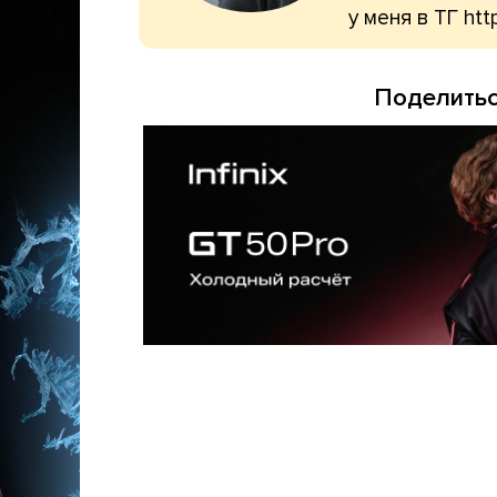
у меня в ТГ htt
Поделитьс