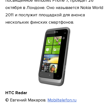
посвященное Windows Phone 7, пройдет 26
октября в Лондоне. Оно называется Nokia World
2011 и послужит площадкой для анонса
нескольких финских смартфонов.
HTC Radar
© Евгений Макаров.
Mobiltelefon.ru