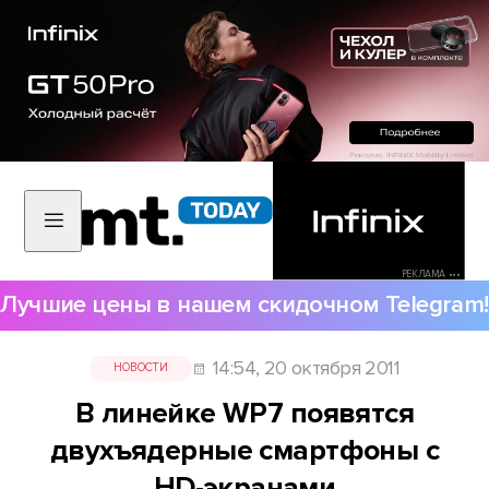
РЕКЛАМА •••
Лучшие цены в нашем скидочном Telegram!
14:54, 20 октября 2011
НОВОСТИ
В линейке WP7 появятся
двухъядерные смартфоны c
HD-экранами