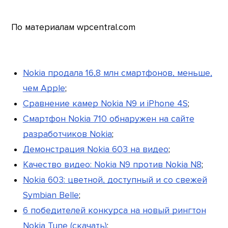
По материалам wpcentral.com
Nokia продала 16,8 млн смартфонов, меньше,
чем Apple
;
Сравнение камер Nokia N9 и iPhone 4S
;
Смартфон Nokia 710 обнаружен на сайте
разработчиков Nokia
;
Демонстрация Nokia 603 на видео
;
Качество видео: Nokia N9 против Nokia N8
;
Nokia 603: цветной, доступный и со свежей
Symbian Belle
;
6 победителей конкурса на новый рингтон
Nokia Tune (скачать)
;