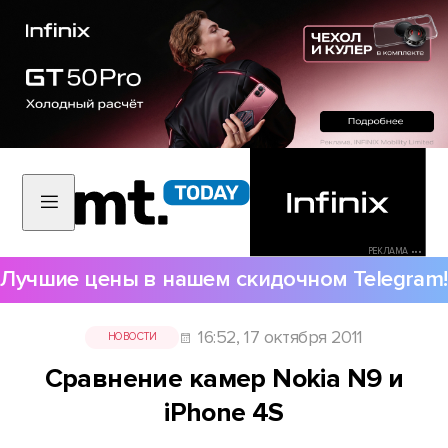
РЕКЛАМА •••
Лучшие цены в нашем скидочном Telegram!
16:52, 17 октября 2011
НОВОСТИ
Сравнение камер Nokia N9 и
iPhone 4S