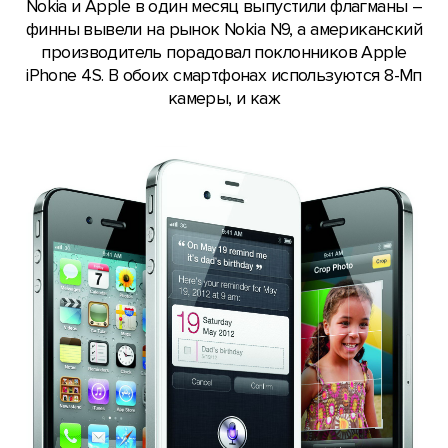
Nokia и Apple в один месяц выпустили флагманы –
финны вывели на рынок Nokia N9, а американский
производитель порадовал поклонников Apple
iPhone 4S. В обоих смартфонах используются 8-Мп
камеры, и каж