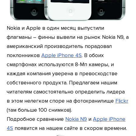
Nokia и Apple в один месяц выпустили
флагманы – финны вывели на рынок Nokia N9, а
американский производитель порадовал
поклонников
Apple iPhone 4S
. В обоих
смартфонах используются 8-Мп камеры, и
каждая компания уверена в превосходстве
собственного продукта. Предлагаем нашим
читателям самостоятельно определить лидера
в этом нелегком споре на фотохранилище
Flickr
(там больше 100 снимков).
Подробное сравнение
Nokia N9
и
Apple iPhone
4S
появится на нашем сайте в скором времени.