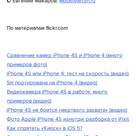
© Евгений Макаров.
Mobiltelefon.ru
По материалам flickr.com
Сравнение камер iPhone 4S и iPhone 4 (много
примеров фото)
iPhone 4S или iPhone 4: тест на скорость (видео)
Siri портирована на iPhone 4 (видео)
Видеокамера iPhone 4S в работе: много
примеров (видео)
iPhone 4S не боится «мертвого захвата» (видео)
Фото Apple iPhone 4S изнутри: разборка от iFixit
Как спрятать «Киоск» в iOS 5?