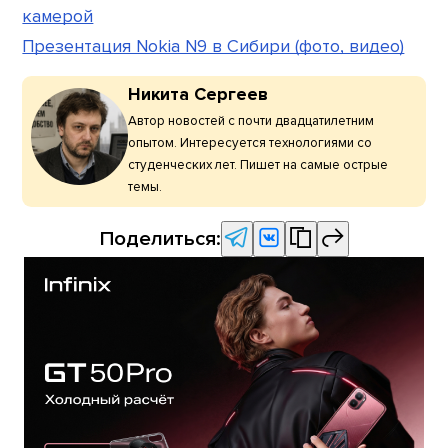
камерой
Презентация Nokia N9 в Сибири (фото, видео)
Никита Сергеев
Автор новостей с почти двадцатилетним
опытом. Интересуется технологиями со
студенческих лет. Пишет на самые острые
темы.
Поделиться: