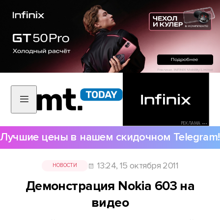
РЕКЛАМА •••
Лучшие цены в нашем скидочном Telegram!
13:24, 15 октября 2011
НОВОСТИ
Демонстрация Nokia 603 на
видео