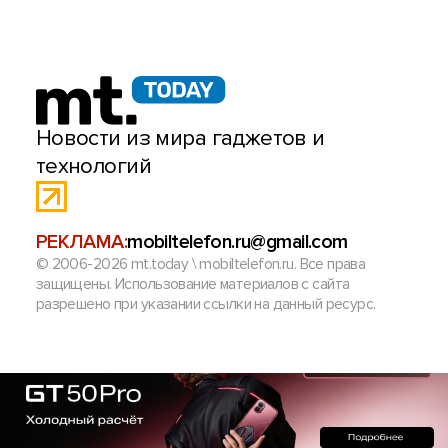
Новости из мира гаджетов и
технологий
РЕКЛАМА:
mobiltelefon.ru@gmail.com
© 2006-2026 mt.today \ mobiltelefon.ru. Все права
защищены. Использование материалов с сайта
разрешено при указании ссылки на данный ресурс.