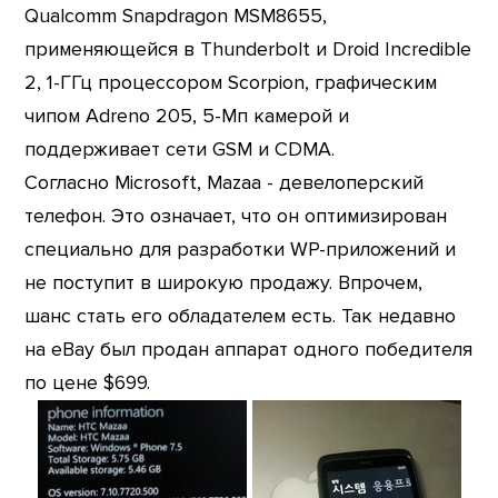
Qualcomm Snapdragon MSM8655,
применяющейся в Thunderbolt и Droid Incredible
2, 1-ГГц процессором Scorpion, графическим
чипом Adreno 205, 5-Мп камерой и
поддерживает сети GSM и CDMA.
Согласно Microsoft, Mazaa - девелоперский
телефон. Это означает, что он оптимизирован
специально для разработки WP-приложений и
не поступит в широкую продажу. Впрочем,
шанс стать его обладателем есть. Так недавно
на eBay был продан аппарат одного победителя
по цене $699.