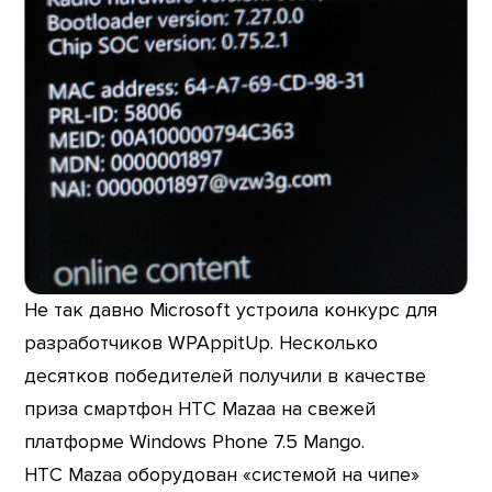
Не так давно Microsoft устроила конкурс для
разработчиков WPAppitUp. Несколько
десятков победителей получили в качестве
приза смартфон HTC Mazaa на свежей
платформе Windows Phone 7.5 Mango.
HTC Mazaa оборудован «системой на чипе»