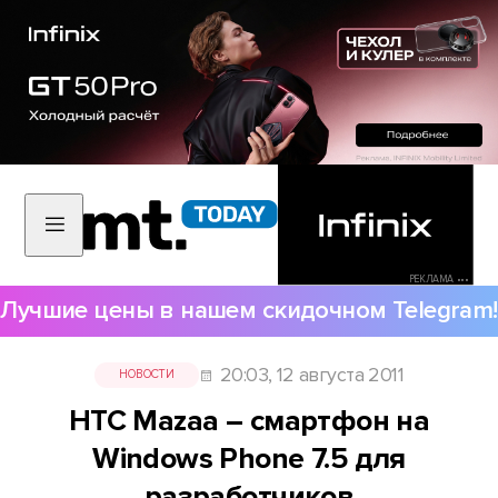
РЕКЛАМА •••
Лучшие цены в нашем скидочном Telegram!
20:03, 12 августа 2011
НОВОСТИ
HTC Mazaa – смартфон на
Windows Phone 7.5 для
разработчиков