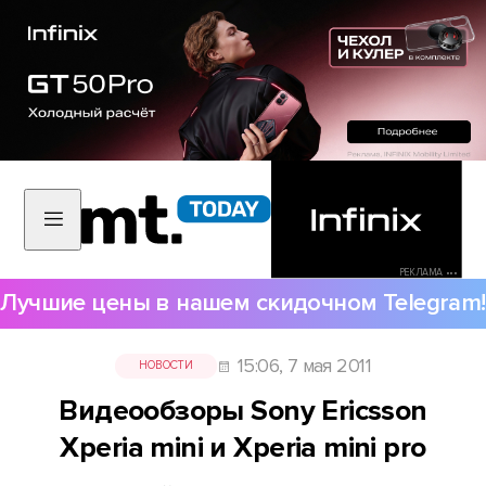
РЕКЛАМА •••
Лучшие цены в нашем скидочном Telegram!
15:06, 7 мая 2011
НОВОСТИ
Видеообзоры Sony Ericsson
Xperia mini и Xperia mini pro