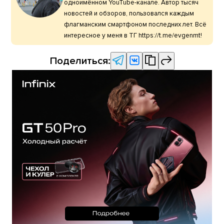
одноимённом YouTube-канале. Автор тысяч
новостей и обзоров, пользовался каждым
флагманским смартфоном последних лет. Всё
интересное у меня в ТГ https://t.me/evgenmt!
Поделиться: