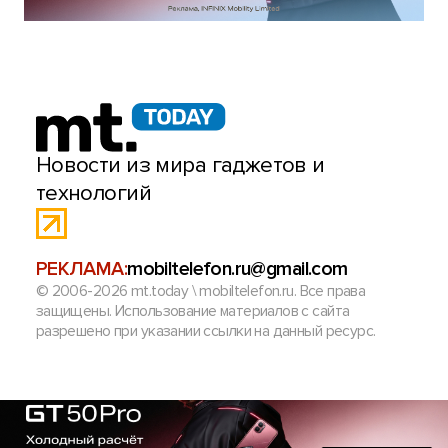
Новости из мира гаджетов и
технологий
РЕКЛАМА:
mobiltelefon.ru@gmail.com
© 2006-2026 mt.today \ mobiltelefon.ru. Все права
защищены. Использование материалов с сайта
разрешено при указании ссылки на данный ресурс.