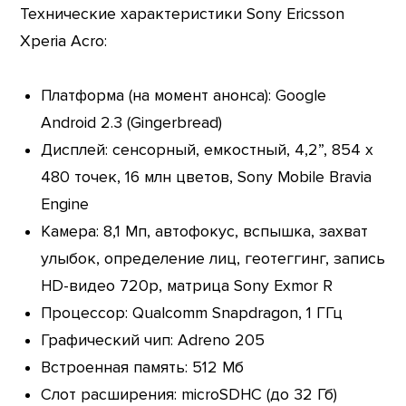
Технические характеристики Sony Ericsson
Xperia Acro:
Платформа (на момент анонса): Google
Android 2.3 (Gingerbread)
Дисплей: сенсорный, емкостный, 4,2”, 854 х
480 точек, 16 млн цветов, Sony Mobile Bravia
Engine
Камера: 8,1 Мп, автофокус, вспышка, захват
улыбок, определение лиц, геотеггинг, запись
HD-видео 720p, матрица Sony Exmor R
Процессор: Qualcomm Snapdragon, 1 ГГц
Графический чип: Adreno 205
Встроенная память: 512 Мб
Слот расширения: microSDHC (до 32 Гб)