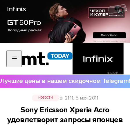
РЕКЛАМА •••
Лучшие цены в нашем скидочном Telegram!
21:11, 5 мая 2011
НОВОСТИ
Sony Ericsson Xperia Acro
удовлетворит запросы японцев