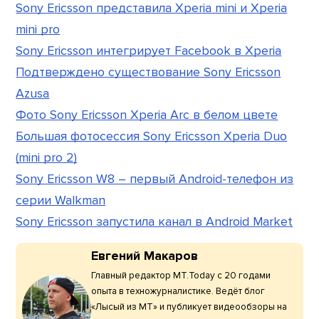
Sony Ericsson представила Xperia mini и Xperia
mini pro
Sony Ericsson интегрирует Facebook в Xperia
Подтверждено существование Sony Ericsson
Azusa
Фото Sony Ericsson Xperia Arc в белом цвете
Большая фотосессия Sony Ericsson Xperia Duo
(mini pro 2)
Sony Ericsson W8 – первый Android-телефон из
серии Walkman
Sony Ericsson запустила канал в Android Market
Евгений Макаров
Главный редактор МТ.Today с 20 годами
опыта в техножурналистике. Ведёт блог
«Лысый из МТ» и публикует видеообзоры на