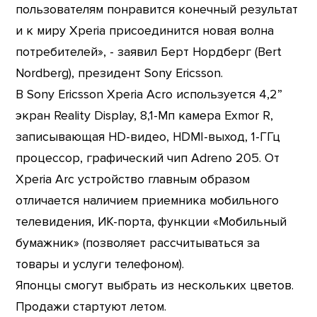
пользователям понравится конечный результат
и к миру Xperia присоединится новая волна
потребителей», - заявил Берт Нордберг (Bert
Nordberg), президент Sony Ericsson.
В Sony Ericsson Xperia Acro используется 4,2”
экран Reality Display, 8,1-Мп камера Exmor R,
записывающая HD-видео, HDMI-выход, 1-ГГц
процессор, графический чип Adreno 205. От
Xperia Arc устройство главным образом
отличается наличием приемника мобильного
телевидения, ИК-порта, функции «Мобильный
бумажник» (позволяет рассчитываться за
товары и услуги телефоном).
Японцы смогут выбрать из нескольких цветов.
Продажи стартуют летом.