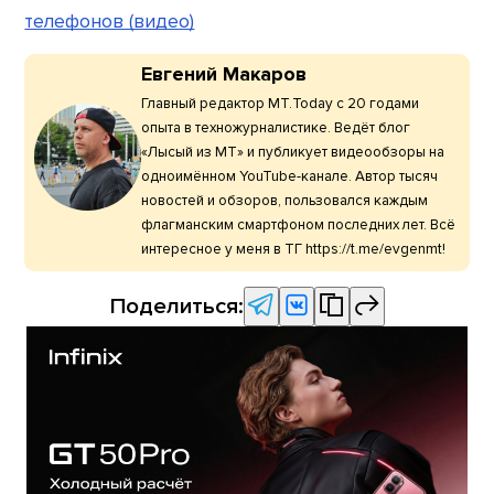
телефонов (видео)
Евгений Макаров
Главный редактор МТ.Today с 20 годами
опыта в техножурналистике. Ведёт блог
«Лысый из МТ» и публикует видеообзоры на
одноимённом YouTube-канале. Автор тысяч
новостей и обзоров, пользовался каждым
флагманским смартфоном последних лет. Всё
интересное у меня в ТГ https://t.me/evgenmt!
Поделиться: