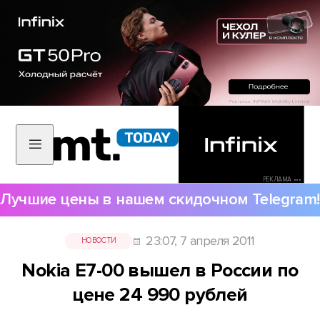
РЕКЛАМА •••
Лучшие цены в нашем скидочном Telegram!
23:07, 7 апреля 2011
НОВОСТИ
Nokia E7-00 вышел в России по
цене 24 990 рублей