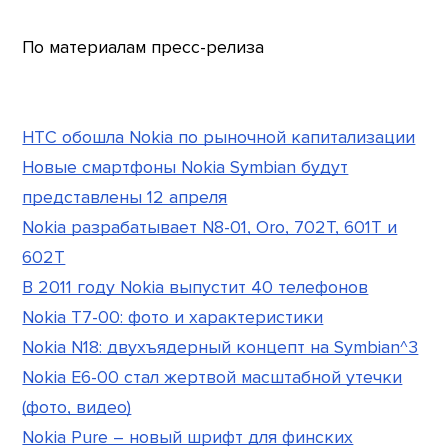
По материалам пресс-релиза
HTC обошла Nokia по рыночной капитализации
Новые смартфоны Nokia Symbian будут
представлены 12 апреля
Nokia разрабатывает N8-01, Oro, 702T, 601T и
602T
В 2011 году Nokia выпустит 40 телефонов
Nokia T7-00: фото и характеристики
Nokia N18: двухъядерный концепт на Symbian^3
Nokia E6-00 стал жертвой масштабной утечки
(фото, видео)
Nokia Pure – новый шрифт для финских