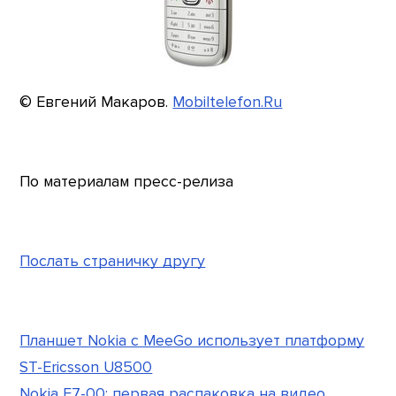
© Евгений Макаров.
Mobiltelefon.Ru
По материалам пресс-релиза
Послать страничку другу
Планшет Nokia с MeeGo использует платформу
ST-Ericsson U8500
Nokia E7-00: первая распаковка на видео