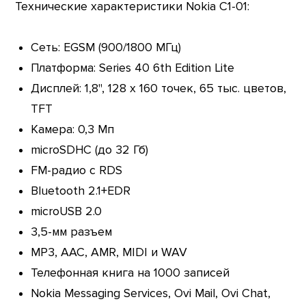
Технические характеристики Nokia C1-01:
Сеть: EGSM (900/1800 МГц)
Платформа: Series 40 6th Edition Lite
Дисплей: 1,8", 128 х 160 точек, 65 тыс. цветов,
TFT
Камера: 0,3 Мп
microSDHC (до 32 Гб)
FM-радио с RDS
Bluetooth 2.1+EDR
microUSB 2.0
3,5-мм разъем
MP3, AAC, AMR, MIDI и WAV
Телефонная книга на 1000 записей
Nokia Messaging Services, Ovi Mail, Ovi Chat,