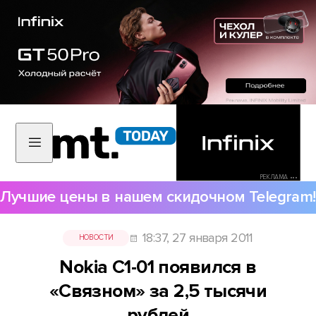
РЕКЛАМА •••
Лучшие цены в нашем скидочном Telegram!
18:37, 27 января 2011
НОВОСТИ
Nokia C1-01 появился в
«Связном» за 2,5 тысячи
рублей