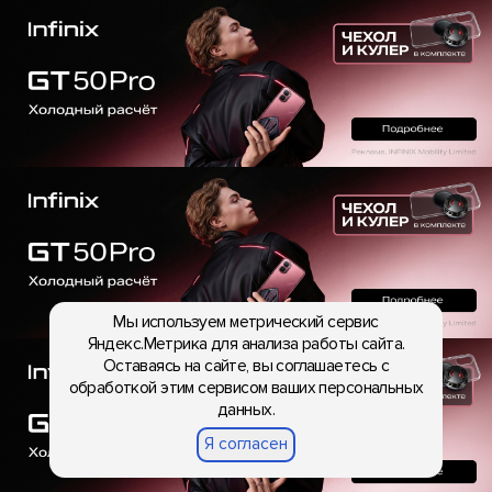
Мы используем метрический сервис
Яндекс.Метрика для анализа работы сайта.
Оставаясь на сайте, вы соглашаетесь с
обработкой этим сервисом ваших персональных
данных.
Я согласен