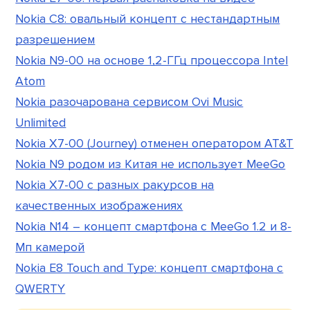
Nokia C8: овальный концепт с нестандартным
разрешением
Nokia N9-00 на основе 1,2-ГГц процессора Intel
Atom
Nokia разочарована сервисом Ovi Music
Unlimited
Nokia X7-00 (Journey) отменен оператором AT&T
Nokia N9 родом из Китая не использует MeeGo
Nokia X7-00 с разных ракурсов на
качественных изображениях
Nokia N14 – концепт смартфона с MeeGo 1.2 и 8-
Мп камерой
Nokia E8 Touch and Type: концепт смартфона с
QWERTY