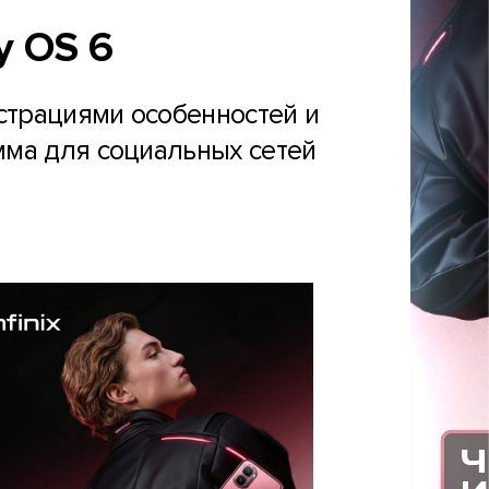
y OS 6
страциями особенностей и
мма для социальных сетей