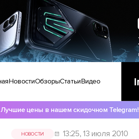
ная
Новости
Обзоры
Статьи
Видео
Лучшие цены в нашем скидочном Telegram!
13:25, 13 июля 2010
НОВОСТИ