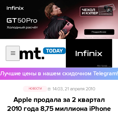
РЕКЛАМА •••
Лучшие цены в нашем скидочном Telegram!
14:03, 21 апреля 2010
НОВОСТИ
Apple продала за 2 квартал
2010 года 8,75 миллиона iPhone