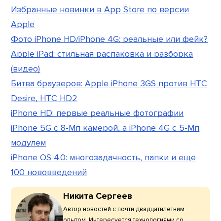
Избранные новинки в App Store по версии
Apple
Фото iPhone HD/iPhone 4G: реальные или фейк?
Apple iPad: стильная распаковка и разборка
(видео)
Битва браузеров: Apple iPhone 3GS против HTC
Desire, HTC HD2
iPhone HD: первые реальные фотографии
iPhone 5G с 8-Мп камерой, а iPhone 4G с 5-Мп
модулем
iPhone OS 4.0: многозадачность, папки и еще
100 нововведений
Никита Сергеев
Автор новостей с почти двадцатилетним
опытом. Интересуется технологиями со