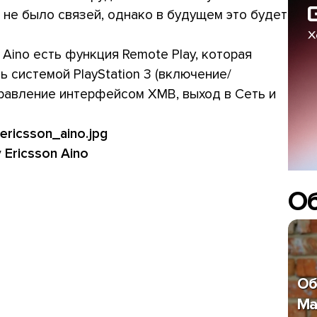
 не было связей, однако в будущем это будет
 Aino есть функция Remote Play, которая
 системой PlayStation 3 (включение/
равление интерфейсом XMB, выход в Сеть и
 Ericsson Aino
О
Об
Ma