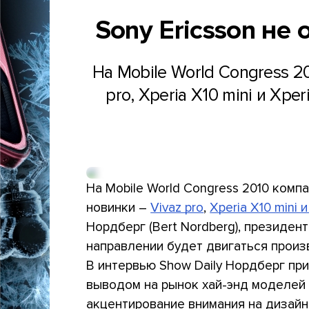
Sony Ericsson не
На Mobile World Congress 2
pro, Xperia X10 mini и Xpe
На Mobile World Congress 2010 комп
новинки –
Vivaz pro
,
Xperia X10 mini и
Нордберг (Bert Nordberg), президент
направлении будет двигаться произ
В интервью Show Daily Нордберг при
выводом на рынок хай-энд моделей 
акцентирование внимания на дизайн