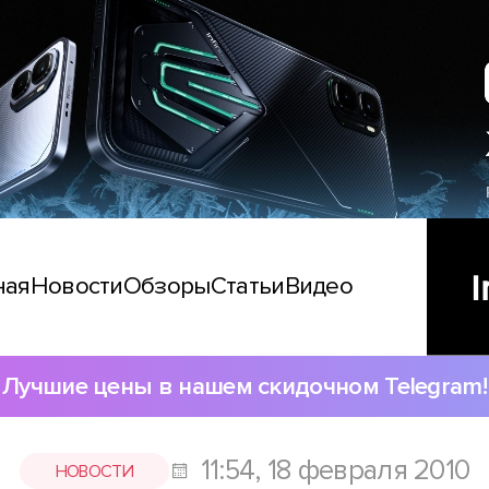
ная
Новости
Обзоры
Статьи
Видео
Лучшие цены в нашем скидочном Telegram!
11:54, 18 февраля 2010
НОВОСТИ