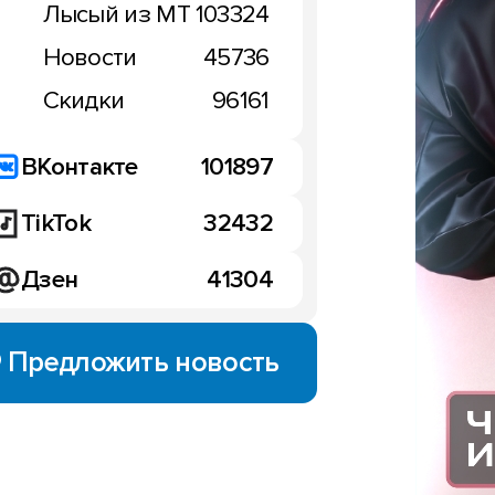
Лысый из МТ
103324
Новости
45736
Скидки
96161
ВКонтакте
101897
TikTok
32432
Дзен
41304
Предложить новость