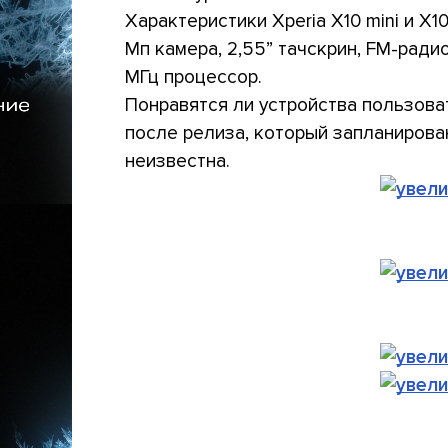
Характеристики Xperia X10 mini и X1
Мп камера, 2,55” тачскрин, FM-радио
МГц процессор.
Понравятся ли устройства пользова
после релиза, который запланирован
неизвестна.