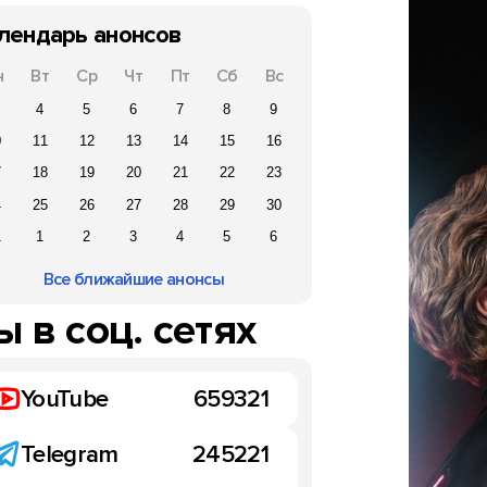
лендарь анонсов
н
Вт
Ср
Чт
Пт
Сб
Вс
4
5
6
7
8
9
0
11
12
13
14
15
16
7
18
19
20
21
22
23
4
25
26
27
28
29
30
1
1
2
3
4
5
6
Все ближайшие анонсы
 в соц. сетях
YouTube
659321
Telegram
245221