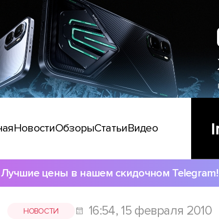
ная
Новости
Обзоры
Статьи
Видео
Лучшие цены в нашем скидочном Telegram!
16:54, 15 февраля 2010
НОВОСТИ