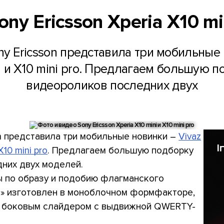
ny Ericsson Xperia X10 min
 Ericsson представила три мобильные н
ni и X10 mini pro. Предлагаем большую
видеороликов последних двух
n представила три мобильные новинки –
Vivaz
X10 mini pro
. Предлагаем большую подборку
них двух моделей.
аны по образу и подобию флагманского
ни» изготовлен в моноблочном формфакторе,
я боковым слайдером с выдвижной QWERTY-