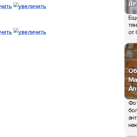
де
Ещ
тян
от 
Об
Ma
An
Фо
бол
ант
нак