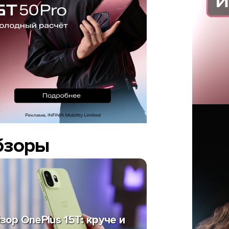
бзоры
зор OnePlus 15T: круче и