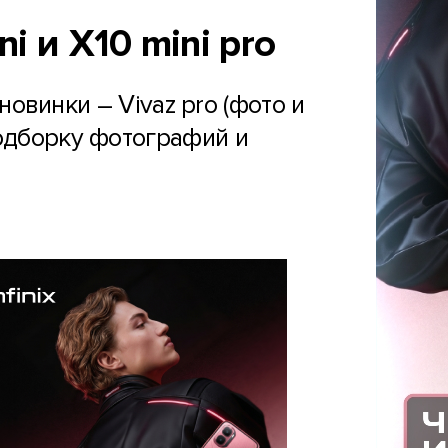
i и X10 mini pro
овинки – Vivaz pro (фото и
 подборку фотографий и