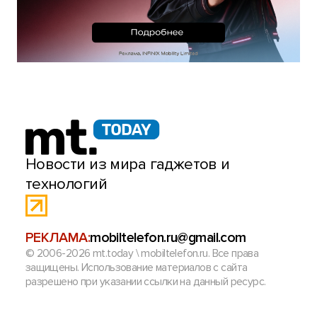
Новости из мира гаджетов и
технологий
РЕКЛАМА:
mobiltelefon.ru@gmail.com
© 2006-2026 mt.today \ mobiltelefon.ru. Все права
защищены. Использование материалов с сайта
разрешено при указании ссылки на данный ресурс.