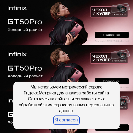
Мы используем метрический сервис
Яндекс.Метрика для анализа работы сайта.
Оставаясь на сайте, вы соглашаетесь с
обработкой этим сервисом ваших персональных
данных.
Я согласен