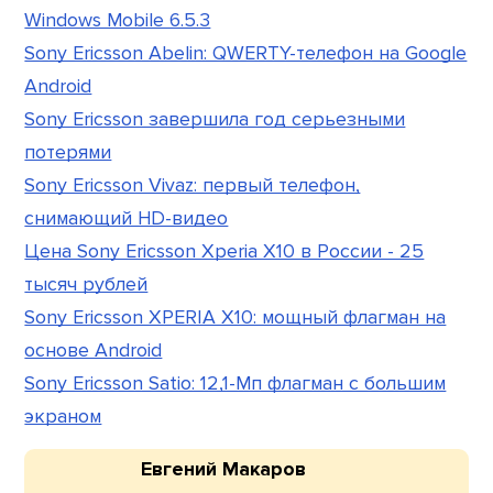
Windows Mobile 6.5.3
Sony Ericsson Abelin: QWERTY-телефон на Google
Android
Sony Ericsson завершила год серьезными
потерями
Sony Ericsson Vivaz: первый телефон,
снимающий HD-видео
Цена Sony Ericsson Xperia X10 в России - 25
тысяч рублей
Sony Ericsson XPERIA X10: мощный флагман на
основе Android
Sony Ericsson Satio: 12,1-Мп флагман с большим
экраном
Евгений Макаров