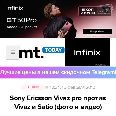
РЕКЛАМА •••
Лучшие цены в нашем скидочном Telegram!
12:34, 15 февраля 2010
НОВОСТИ
Sony Ericsson Vivaz pro против
Vivaz и Satio (фото и видео)