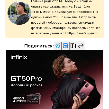
Главный редактор МТ.Today с 20 годами
опыта в техножурналистике. Ведёт блог
«Лысый из МТ» и публикует видеообзоры на
одноимённом YouTube-канале. Автор тысяч
новостей и обзоров, пользовался каждым
флагманским смартфоном последних лет. Всё
интересное у меня в ТГ https://t.me/evgenmt!
Поделиться: