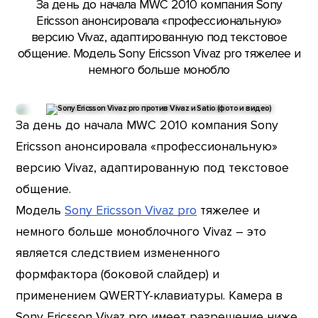
За день до начала MWC 2010 компания Sony
Ericsson анонсировала «профессиональную»
версию Vivaz, адаптированную под текстовое
общение. Модель Sony Ericsson Vivaz pro тяжелее и
немного больше монобло
За день до начала MWC 2010 компания Sony
Ericsson анонсировала «профессиональную»
версию Vivaz, адаптированную под текстовое
общение.
Модель
Sony Ericsson Vivaz pro
тяжелее и
немного больше моноблочного Vivaz – это
является следствием измененного
формфактора (боковой слайдер) и
применением QWERTY-клавиатуры. Камера в
Sony Ericsson Vivaz pro имеет разрешение ниже