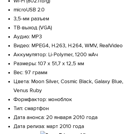
Wi-Fi (802.11b/g)
microUSB 2.0
3,5-мм разъем
ТВ-выход (VGA)
Аудио: MP3
Видео: MPEG4, H.263, H.264, WMV, RealVideo
Аккумулятор: Li-Polymer, 1200 мАч
Размеры: 107 x 51,7 x 12,5 мм
Вес: 97 грамм
Цвета: Moon Silver, Cosmic Black, Galaxy Blue,
Venus Ruby
Формфактор: моноблок
Тип: смартфон
Дата анонса: 20 января 2010 года
Дата релиза: март 2010 года