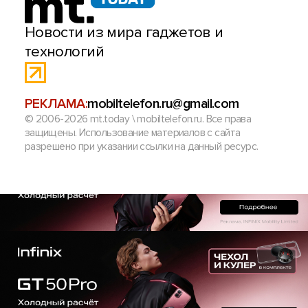
Новости из мира гаджетов и
технологий
РЕКЛАМА:
mobiltelefon.ru@gmail.com
© 2006-2026 mt.today \ mobiltelefon.ru. Все права
защищены. Использование материалов с сайта
разрешено при указании ссылки на данный ресурс.