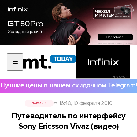
РЕКЛАМА •••
Лучшие цены в нашем скидочном Telegram!
16:40, 10 февраля 2010
НОВОСТИ
Путеводитель по интерфейсу
Sony Ericsson Vivaz (видео)