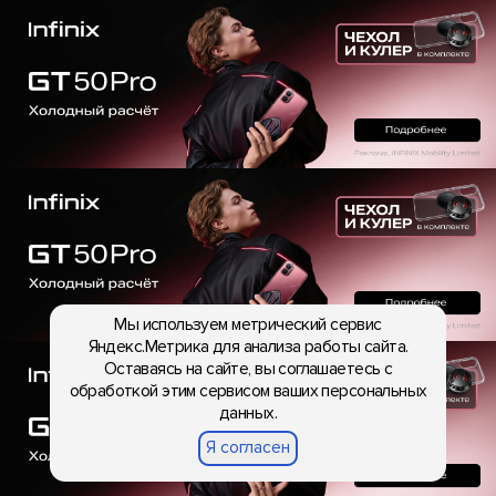
Мы используем метрический сервис
Яндекс.Метрика для анализа работы сайта.
Оставаясь на сайте, вы соглашаетесь с
обработкой этим сервисом ваших персональных
данных.
Я согласен