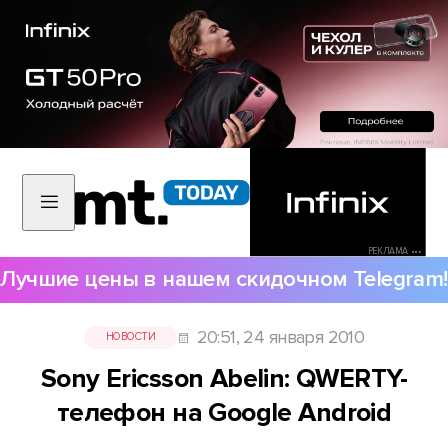
РЕКЛАМА •••
Лучшие цены в нашем скидочном Telegram!
20:51, 24 января 2010
НОВОСТИ
Sony Ericsson Abelin: QWERTY-
телефон на Google Android