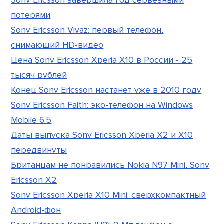
Sony Ericsson завершила год серьезными
потерями
Sony Ericsson Vivaz: первый телефон,
снимающий HD-видео
Цена Sony Ericsson Xperia X10 в России - 25
тысяч рублей
Конец Sony Ericsson настанет уже в 2010 году
Sony Ericsson Faith: эко-телефон на Windows
Mobile 6.5
Даты выпуска Sony Ericsson Xperia X2 и X10
передвинуты
Британцам не понравились Nokia N97 Mini, Sony
Ericsson X2
Sony Ericsson Xperia X10 Mini: сверхкомпактный
Android-фон