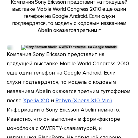
Компания Sony Ericsson представит на грядущей
выставке Mobile World Congress 2010 еще один
телефон на Google Android. Если слухи
подтвердятся, то модель с кодовым названием
Abelin окажется третьим г
Компания Sony Ericsson представит на
грядущей выставке Mobile World Congress 2010
еще один телефон на Google Android. Если
слухи подтвердятся, то модель с кодовым
названием Abelin окажется третьим гуглофоном
после
Xperia X10
и
Robyn (Xperia X10 Mini)
.
Информации о Sony Ericsson Abelin немного.
Известно, что он выполнен в форм-факторе
моноблока с QWERTY-клавиатурой, и
напоминает BlackBerry. На обратной стороне