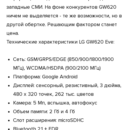
западные СМИ. На фоне конкурентов GW620
ничем не выделяется - те же возможности, но в
другой обертке. Решающим фактором станет
цена.
Технические характеристики LG GW620 Eve:
Сеть: GSM/GRPS/EDGE (850/900/1800/1900
МГц), WCDMA/HSDPA (900/2100 МГц)
Платформа: Google Android
Дисплей: сенсорный, резистивный, 3 дюйма,
480 х 320 точек, 262 тыс. цветов
Камера: 5 Мп, вспышка, автофокус
Объем памяти: 2 Гб и 4 Гб
Слот расширения: microSDHC
Bluetooth 2.1 + EDR