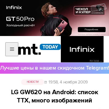
РЕКЛАМА •••
Лучшие цены в нашем скидочном Telegram!
19:58, 4 ноября 2009
НОВОСТИ
LG GW620 на Android: список
ТТХ, много изображений