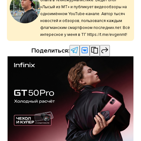
«Лысый из МТ» и публикует видеообзоры на
одноимённом YouTube-канале. Автор тысяч
новостей и обзоров, пользовался каждым
флагманским смартфоном последних лет. Всё
интересное у меня в ТГ https://t.me/evgenmt!
Поделиться: