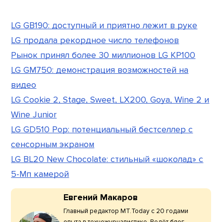
LG GB190: доступный и приятно лежит в руке
LG продала рекордное число телефонов
Рынок принял более 30 миллионов LG KP100
LG GM750: демонстрация возможностей на
видео
LG Cookie 2, Stage, Sweet, LX200, Goya, Wine 2 и
Wine Junior
LG GD510 Pop: потенциальный бестселлер с
сенсорным экраном
LG BL20 New Chocolate: стильный «шоколад» с
5-Мп камерой
Евгений Макаров
Главный редактор МТ.Today с 20 годами
опыта в техножурналистике. Ведёт блог