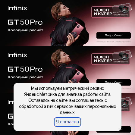
Мы используем метрический сервис
Яндекс.Метрика для анализа работы сайта.
Оставаясь на сайте, вы соглашаетесь с
обработкой этим сервисом ваших персональных
данных.
Я согласен