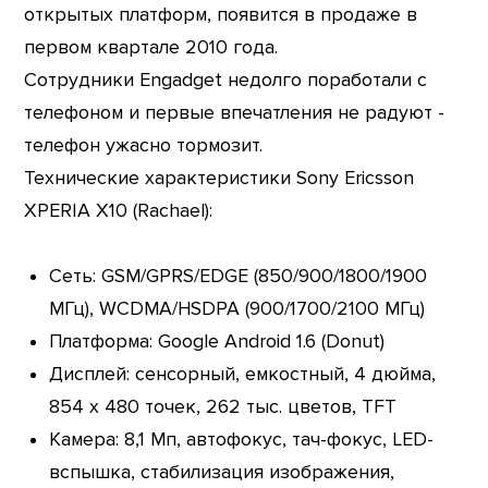
открытых платформ, появится в продаже в
первом квартале 2010 года.
Сотрудники Engadget недолго поработали с
телефоном и первые впечатления не радуют -
телефон ужасно тормозит.
Технические характеристики Sony Ericsson
XPERIA X10 (Rachael):
Сеть: GSM/GPRS/EDGE (850/900/1800/1900
МГц), WCDMA/HSDPA (900/1700/2100 МГц)
Платформа: Google Android 1.6 (Donut)
Дисплей: сенсорный, емкостный, 4 дюйма,
854 х 480 точек, 262 тыс. цветов, TFT
Камера: 8,1 Мп, автофокус, тач-фокус, LED-
вспышка, стабилизация изображения,