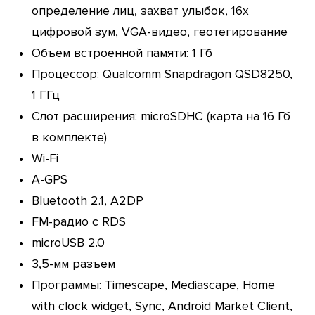
определение лиц, захват улыбок, 16х
цифровой зум, VGA-видео, геотегирование
Объем встроенной памяти: 1 Гб
Процессор: Qualcomm Snapdragon QSD8250,
1 ГГц
Слот расширения: microSDHC (карта на 16 Гб
в комплекте)
Wi-Fi
A-GPS
Bluetooth 2.1, A2DP
FM-радио с RDS
microUSB 2.0
3,5-мм разъем
Программы: Timescape, Mediascape, Home
with clock widget, Sync, Android Market Client,