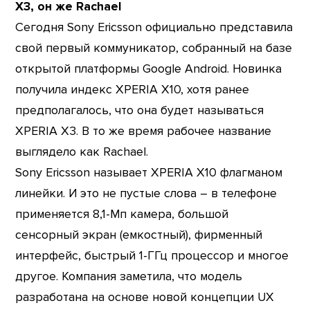
X3, он же Rachael
Сегодня Sony Ericsson официально представила
свой первый коммуникатор, собранный на базе
открытой платформы Google Android. Новинка
получила индекс XPERIA X10, хотя ранее
предполагалось, что она будет называться
XPERIA X3. В то же время рабочее название
выглядело как Rachael.
Sony Ericsson называет XPERIA X10 флагманом
линейки. И это не пустые слова – в телефоне
применяется 8,1-Мп камера, большой
сенсорный экран (емкостный), фирменный
интерфейс, быстрый 1-ГГц процессор и многое
другое. Компания заметила, что модель
разработана на основе новой концепции UX