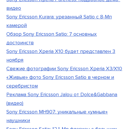
видео
Sony Ericsson Kurara: урезанный Satio с 8-Мп
камерой
Обзор Sony Ericsson Satio: 7 основных
достоинств
Sony Ericsson Xperia X10 будет представлен 3
ноября
Свежие фотографии Sony Ericsson Xperia X3/X10
«Живые» фото Sony Ericsson Satio в черном и
серебристом
Реклама Sony Ericsson Jalou от Dolce&Gabbana
(видео)
Sony Ericsson MH907: уникальные «умные»
наушники