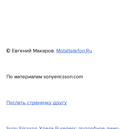
© Евгений Макаров.
Mobiltelefon.Ru
По материалам sonyericsson.com
Послать страничку другу
Sony Ericsson Xperia Pureness: подробное демо-