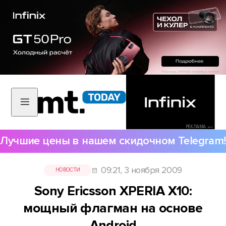
РЕКЛАМА •••
Лучшие цены в нашем скидочном Telegram!
09:21, 3 ноября 2009
НОВОСТИ
Sony Ericsson XPERIA X10:
мощный флагман на основе
Android