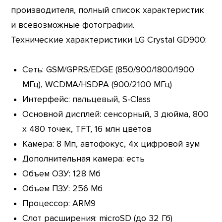
производителя, полный список характеристик
и всевозможные фотографии.
Технические характеристики LG Crystal GD900:
Сеть: GSM/GPRS/EDGE (850/900/1800/1900
МГц), WCDMA/HSDPA (900/2100 МГц)
Интерфейс: пальцевый, S-Class
Основной дисплей: сенсорный, 3 дюйма, 800
х 480 точек, TFT, 16 млн цветов
Камера: 8 Мп, автофокус, 4х цифровой зум
Дополнительная камера: есть
Объем ОЗУ: 128 Мб
Объем ПЗУ: 256 Мб
Процессор: ARM9
Слот расширения: microSD (до 32 Гб)