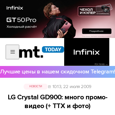
РЕКЛАМА •••
Лучшие цены в нашем скидочном Telegram!
10:13, 22 июля 2009
НОВОСТИ
LG Crystal GD900: много промо-
видео (+ ТТХ и фото)