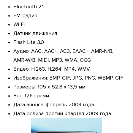
Bluetooth 2.1
FM-радио
Wi-Fi
Датчик движения
Flash Lite 3.0
Аудио: AAC, AAC+, AC3, EAAC+, AMR-N/B,
AMR-W/B, MIDI, MP3, WMA, OGG
Видео: H.263, H.264, MP4, WMV
Изображения: BMP, GIF, JPG, PNG, WBMP, GIF
Размеры: 105 x 52,8 x 13,5 мм
Вес: 126 грамм
Дата анонса: февраль 2009 года
Дата релиза: третий квартал 2009 года