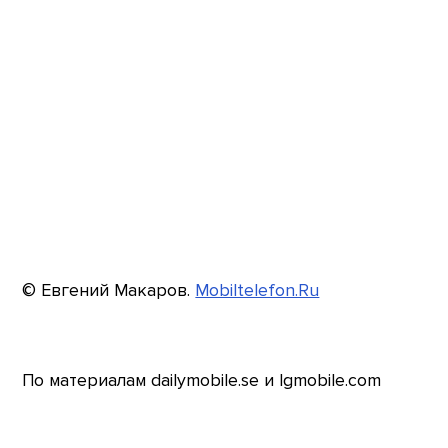
© Евгений Макаров.
Mobiltelefon.Ru
По материалам dailymobile.se и lgmobile.com