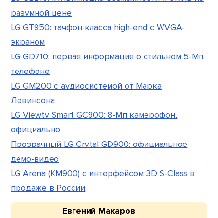
разумной цене
LG GT950: тачфон класса high-end с WVGA-
экраном
LG GD710: первая информация о стильном 5-Мп
телефоне
LG GM200 с аудиосистемой от Марка
Левинсона
LG Viewty Smart GC900: 8-Мп камерофон,
официально
Прозрачный LG Crytal GD900: официальное
демо-видео
LG Arena (KM900) с интерфейсом 3D S-Class в
продаже в России
Евгений Макаров