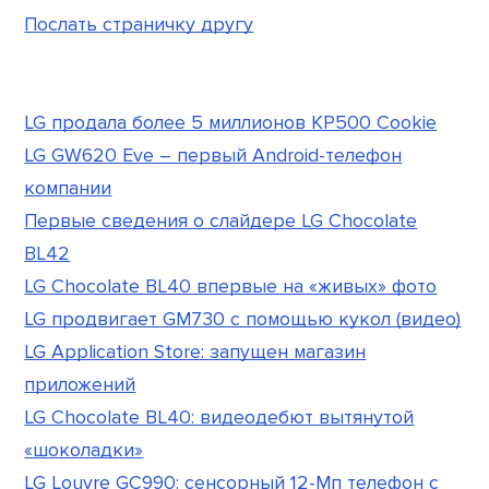
Послать страничку другу
LG продала более 5 миллионов KP500 Cookie
LG GW620 Eve – первый Android-телефон
компании
Первые сведения о слайдере LG Chocolate
BL42
LG Chocolate BL40 впервые на «живых» фото
LG продвигает GM730 с помощью кукол (видео)
LG Application Store: запущен магазин
приложений
LG Chocolate BL40: видеодебют вытянутой
«шоколадки»
LG Louvre GC990: сенсорный 12-Мп телефон с