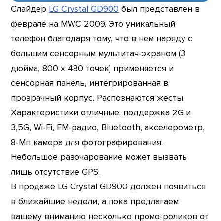
Слайдер
LG Crystal GD900
был представлен в
феврале на MWC 2009. Это уникальный
телефон благодаря тому, что в нем наряду с
большим сенсорным мультитач-экраном (3
дюйма, 800 х 480 точек) применяется и
сенсорная панель, интегрированная в
прозрачный корпус. Распознаются жесты.
Характеристики отличные: поддержка 2G и
3,5G, Wi-Fi, FM-радио, Bluetooth, акселерометр,
8-Мп камера для фотографирования.
Небольшое разочарование может вызвать
лишь отсутствие GPS.
В продаже LG Crystal GD900 должен появиться
в ближайшие недели, а пока предлагаем
вашему вниманию несколько промо-роликов от