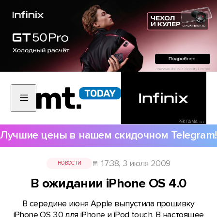
РЕКЛАМА •••
Лучшие цены в нашем скидочном Telegram!
17:38, 3 июля 2009
НОВОСТИ
В ожидании iPhone OS 4.0
В середине июня Apple выпустила прошивку
iPhone OS 3.0 для iPhone и iPod touch. В настоящее