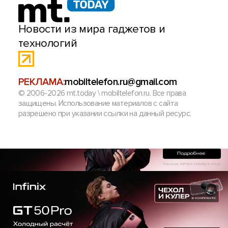
Новости из мира гаджетов и
технологий
РЕКЛАМА:
mobiltelefon.ru@gmail.com
© 2006-2026 mt.today \ mobiltelefon.ru. Все права
защищены. Использование материалов с сайта
разрешено при указании ссылки на данный ресурс.