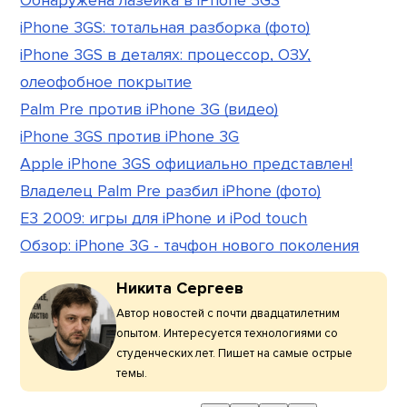
Обнаружена лазейка в iPhone 3GS
iPhone 3GS: тотальная разборка (фото)
iPhone 3GS в деталях: процессор, ОЗУ,
олеофобное покрытие
Palm Pre против iPhone 3G (видео)
iPhone 3GS против iPhone 3G
Apple iPhone 3GS официально представлен!
Владелец Palm Pre разбил iPhone (фото)
E3 2009: игры для iPhone и iPod touch
Обзор: iPhone 3G - тачфон нового поколения
Никита Сергеев
Автор новостей с почти двадцатилетним
опытом. Интересуется технологиями со
студенческих лет. Пишет на самые острые
темы.