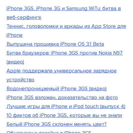
iPhone 3GS, iPhone 3G и Samsung WiTu: битва в
веб-серфинге
Теннис, головоломки и аркады из App Store для
iPhone
Выпущена прошивка iPhone OS 3.1 Beta
Битва браузеров: iPhone 3GS против Nokia N97
(видео)
Apple поддержала универсальное зарядное
устройство
Водонепроницаемый iPhone 3GS (видео)
iPhone 3GS взломан, доказательство на фото
Лучшие игры для iPhone и iPod touch (выпуск 4)
10 фактов об iPhone 3GS, которые вы не знали
Белый iPhone 3GS склонен менять цвет?